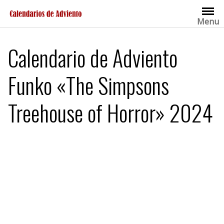
Saltar
al
Menu
contenido
Calendario de Adviento
Funko «The Simpsons
Treehouse of Horror» 2024