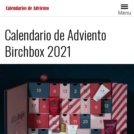
Saltar
al
Menu
contenido
Calendario de Adviento
Birchbox 2021