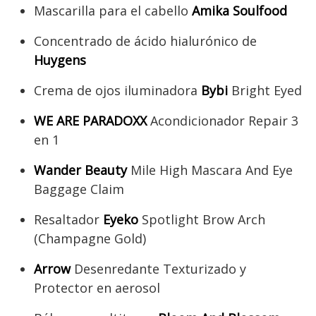
Mascarilla para el cabello
Amika Soulfood
Concentrado de ácido hialurónico de
Huygens
Crema de ojos iluminadora
Bybi
Bright Eyed
WE ARE PARADOXX
Acondicionador Repair 3
en 1
Wander Beauty
Mile High Mascara And Eye
Baggage Claim
Resaltador
Eyeko
Spotlight Brow Arch
(Champagne Gold)
Arrow
Desenredante Texturizado y
Protector en aerosol