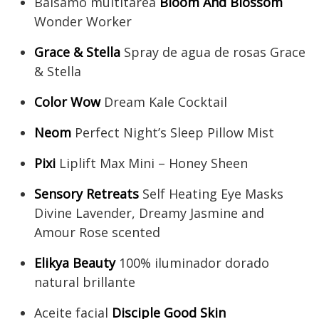
Bálsamo multitarea
Bloom And Blossom
Wonder Worker
Grace & Stella
Spray de agua de rosas Grace
& Stella
Color Wow
Dream Kale Cocktail
Neom
Perfect Night’s Sleep Pillow Mist
Pixi
Liplift Max Mini – Honey Sheen
Sensory Retreats
Self Heating Eye Masks
Divine Lavender, Dreamy Jasmine and
Amour Rose scented
Elikya Beauty
100% iluminador dorado
natural brillante
Aceite facial
Disciple Good Skin