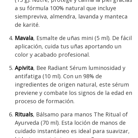
a su fórmula 100% natural que incluye
siempreviva, almendra, lavanda y manteca
de karité.
Mavala
, Esmalte de uñas mini (5 ml). De fácil
aplicación, cuida tus uñas aportando un
color y acabado profesional.
Apivita
, Bee Radiant Sérum luminosidad y
antifatiga (10 ml). Con un 98% de
ingredientes de origen natural, este sérum
previene y combate los signos de la edad en
proceso de formación.
Rituals
, Bálsamo para manos The Ritual of
Ayurveda (70 ml). Esta loción de manos de
cuidado instantáneo es ideal para suavizar,