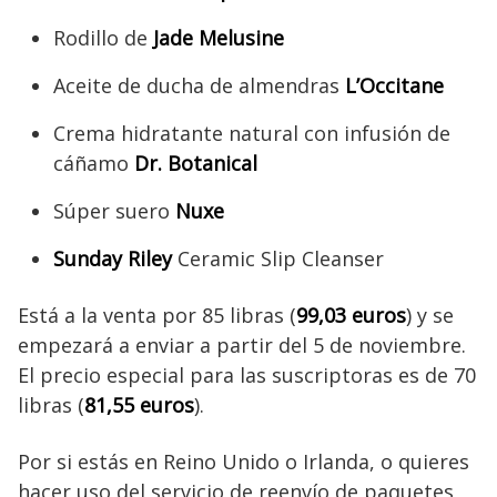
Rodillo de
Jade Melusine
Aceite de ducha de almendras
L’Occitane
Crema hidratante natural con infusión de
cáñamo
Dr. Botanical
Súper suero
Nuxe
Sunday Riley
Ceramic Slip Cleanser
Está a la venta por 85 libras (
99,03 euros
) y se
empezará a enviar a partir del 5 de noviembre.
El precio especial para las suscriptoras es de 70
libras (
81,55 euros
).
Por si estás en Reino Unido o Irlanda, o quieres
hacer uso del servicio de reenvío de paquetes