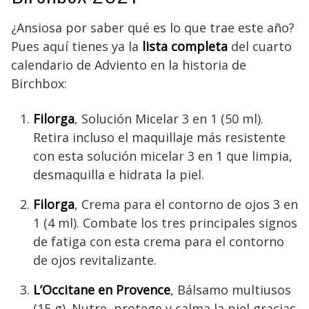
¿Ansiosa por saber qué es lo que trae este año?
Pues aquí tienes ya la
lista completa
del cuarto
calendario de Adviento en la historia de
Birchbox:
Filorga
, Solución Micelar 3 en 1 (50 ml).
Retira incluso el maquillaje más resistente
con esta solución micelar 3 en 1 que limpia,
desmaquilla e hidrata la piel.
Filorga
, Crema para el contorno de ojos 3 en
1 (4 ml). Combate los tres principales signos
de fatiga con esta crema para el contorno
de ojos revitalizante.
L’Occitane en Provence
, Bálsamo multiusos
(15 g). Nutre, protege y calma la piel gracias