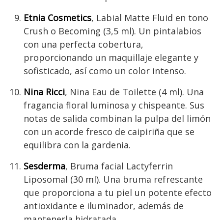
Etnia Cosmetics
, Labial Matte Fluid en tono
Crush o Becoming (3,5 ml). Un pintalabios
con una perfecta cobertura,
proporcionando un maquillaje elegante y
sofisticado, así como un color intenso.
Nina Ricci
, Nina Eau de Toilette (4 ml). Una
fragancia floral luminosa y chispeante. Sus
notas de salida combinan la pulpa del limón
con un acorde fresco de caipiriña que se
equilibra con la gardenia.
Sesderma
, Bruma facial Lactyferrin
Liposomal (30 ml). Una bruma refrescante
que proporciona a tu piel un potente efecto
antioxidante e iluminador, además de
mantenerla hidratada.