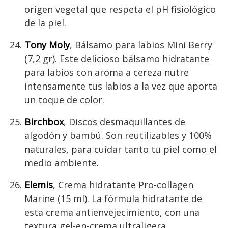
origen vegetal que respeta el pH fisiológico
de la piel.
Tony Moly
, Bálsamo para labios Mini Berry
(7,2 gr). Este delicioso bálsamo hidratante
para labios con aroma a cereza nutre
intensamente tus labios a la vez que aporta
un toque de color.
Birchbox
, Discos desmaquillantes de
algodón y bambú. Son reutilizables y 100%
naturales, para cuidar tanto tu piel como el
medio ambiente.
Elemis
, Crema hidratante Pro-collagen
Marine (15 ml). La fórmula hidratante de
esta crema antienvejecimiento, con una
textura gel-en-crema ultraligera,