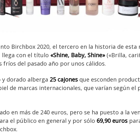
nto Birchbox 2020, el tercero en la historia de esta
llega con el título
«Shine, Baby, Shine»
(«Brilla, cari
 fríos del pasado año por unos cálidos.
o y dorado alberga
25 cajones
que esconden producto
piel de marcas internacionales, que varían según el 
rado en más de 240 euros, pero se ha puesto a la ve
ra el público en general y por sólo
69,90 euros
para
rchbox.