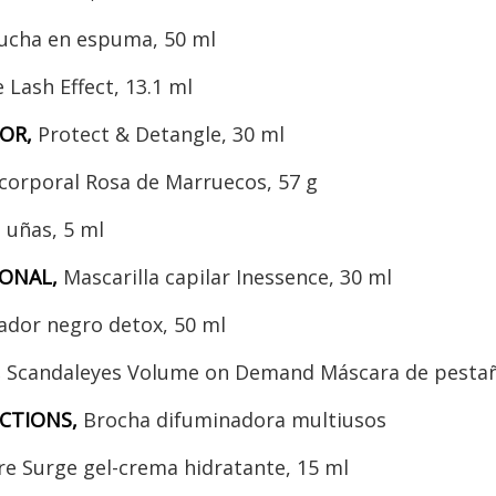
ducha en espuma, 50 ml
e Lash Effect, 13.1 ml
TOR,
Protect & Detangle, 30 ml
corporal Rosa de Marruecos, 57 g
e uñas, 5 ml
IONAL,
Mascarilla capilar Inessence, 30 ml
ador negro detox, 50 ml
,
Scandaleyes Volume on Demand Máscara de pestañ
CTIONS,
Brocha difuminadora multiusos
e Surge gel-crema hidratante, 15 ml