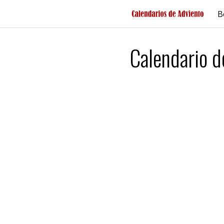
Saltar
B
al
contenido
Calendario 