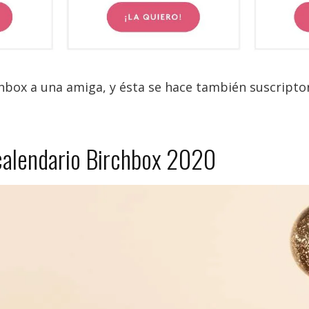
hbox a una amiga, y ésta se hace también suscriptor
calendario Birchbox 2020