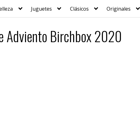
elleza
Juguetes
Clásicos
Originales
de Adviento Birchbox 2020