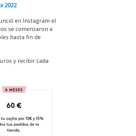
ox 2022
unció en Instagram el
rios se comenzaron a
les hasta fin de
uros y recibir cada