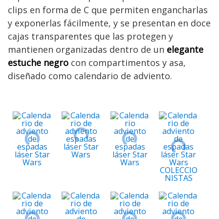
clips en forma de C que permiten engancharlas
y exponerlas fácilmente, y se presentan en doce
cajas transparentes que las protegen y
mantienen organizadas dentro de un
elegante
estuche negro
con compartimentos y asa,
diseñado como calendario de adviento.