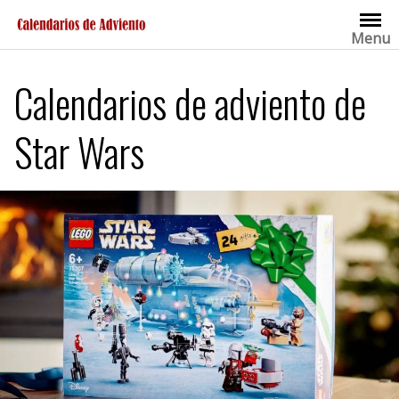
Saltar
al
Menu
contenido
Calendarios de adviento de
Star Wars