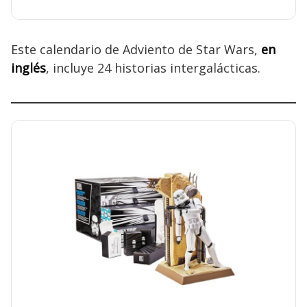
Este calendario de Adviento de Star Wars,
en
inglés
, incluye 24 historias intergalácticas.