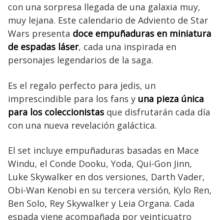
con una sorpresa llegada de una galaxia muy,
muy lejana. Este calendario de Adviento de Star
Wars presenta
doce empuñaduras en miniatura
de espadas láser
, cada una inspirada en
personajes legendarios de la saga.
Es el regalo perfecto para jedis, un
imprescindible para los fans y
una pieza única
para los coleccionistas
que disfrutarán cada día
con una nueva revelación galáctica.
El set incluye empuñaduras basadas en Mace
Windu, el Conde Dooku, Yoda, Qui-Gon Jinn,
Luke Skywalker en dos versiones, Darth Vader,
Obi-Wan Kenobi en su tercera versión, Kylo Ren,
Ben Solo, Rey Skywalker y Leia Organa. Cada
espada viene acompañada por veinticuatro