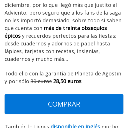
diciembre, por lo que llegó más que justito al
Adviento, pero seguro que a los fans de la saga
no les importó demasiado, sobre todo si saben
que cuenta con
más de treinta obsequios
épicos
y recuerdos perfectos para las fiestas:
desde cuadernos y adornos de papel hasta
lápices, tarjetas con recetas, insignias,
cuadernos y mucho más…
Todo ello con la garantía de Planeta de Agostini
y por sólo
30 euros
28,50 euros
:
COMPRAR
También lo tienes
disponible en inglés
mucho