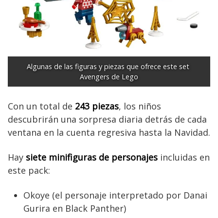
Algunas de las figuras y piezas que ofrece este set 
Avengers de Lego
Con un total de
243 piezas
, los niños
descubrirán una sorpresa diaria detrás de cada
ventana en la cuenta regresiva hasta la Navidad.
Hay
siete minifiguras de personajes
incluidas en
este pack:
Okoye (el personaje interpretado por Danai
Gurira en Black Panther)