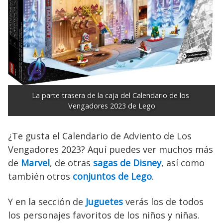
La parte trasera de la caja del Calendario de los 
Vengadores 2023 de Lego
¿Te gusta el Calendario de Adviento de Los
Vengadores 2023? Aquí puedes ver muchos más
de
Marvel
, de otras
sagas de Disney
, así como
también otros
conjuntos de Lego
.
Y en la sección de
Juguetes
verás los de todos
los personajes favoritos de los niños y niñas.