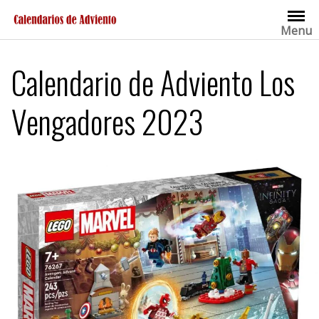
Saltar
al
Menu
contenido
Calendario de Adviento Los
Vengadores 2023