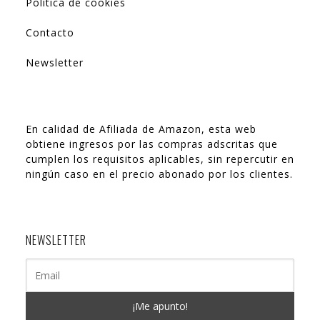
Política de cookies
Contacto
Newsletter
En calidad de Afiliada de Amazon, esta web
obtiene ingresos por las compras adscritas que
cumplen los requisitos aplicables, sin repercutir en
ningún caso en el precio abonado por los clientes.
NEWSLETTER