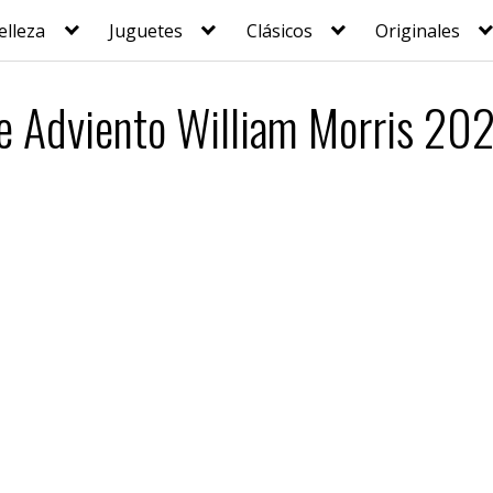
elleza
Juguetes
Clásicos
Originales
e Adviento William Morris 2023