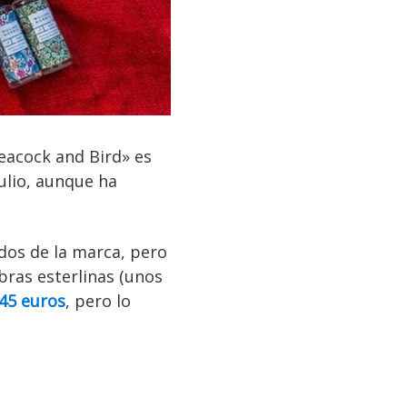
acock and Bird» es
julio, aunque ha
dos de la marca, pero
bras esterlinas (unos
45 euros
, pero lo