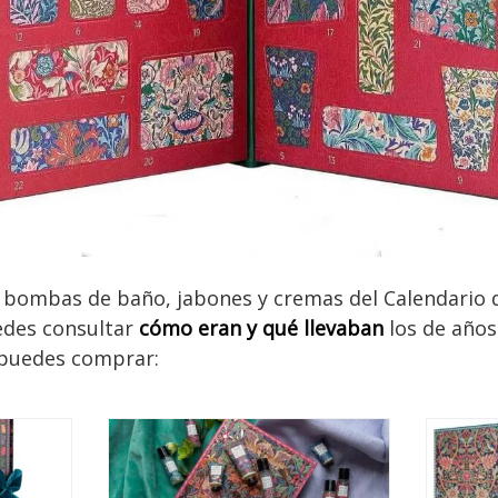
y bombas de baño, jabones y cremas del Calendario 
edes consultar
cómo eran y qué llevaban
los de años
 puedes comprar: