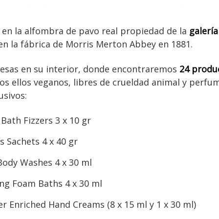
a en la alfombra de pavo real propiedad de la
galería
en la fábrica de Morris Merton Abbey en 1881.
esas en su interior, donde encontraremos
24 produ
dos ellos veganos, libres de crueldad animal y perf
usivos:
Bath Fizzers 3 x 10 gr
s Sachets 4 x 40 gr
Body Washes 4 x 30 ml
ng Foam Baths 4 x 30 ml
er Enriched Hand Creams (8 x 15 ml y 1 x 30 ml)