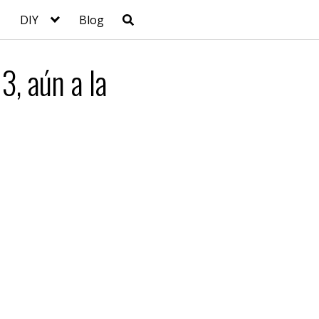
DIY
Blog
, aún a la