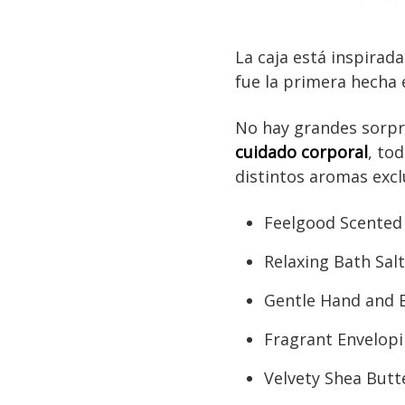
La caja está inspirad
fue la primera hecha 
No hay grandes sorpr
cuidado corporal
, to
distintos aromas excl
Feelgood Scented 
Relaxing Bath Salt
Gentle Hand and 
Fragrant Envelopi
Velvety Shea Butt