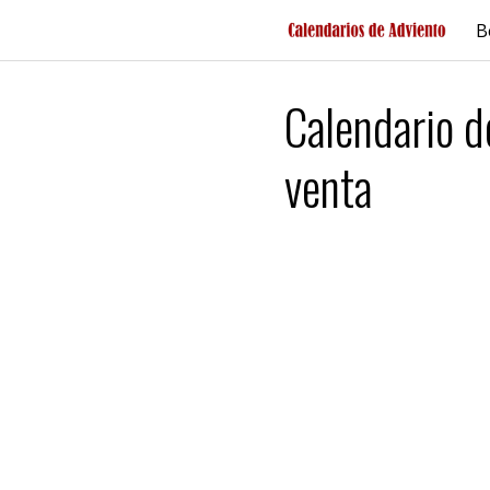
Saltar
B
al
contenido
Calendario d
venta