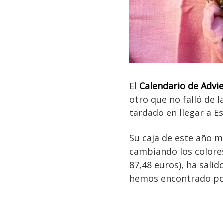
El
Calendario de Advi
otro que no falló de l
tardado en llegar a E
Su caja de este año m
cambiando los colores
87,48 euros), ha sali
hemos encontrado p