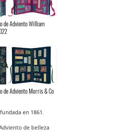
o de Adviento William
022
o de Adviento Morris & Co
 fundada en 1861.
 Adviento de belleza