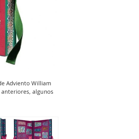
de Adviento William
 anteriores, algunos