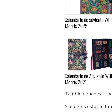
Calendario de adviento Wil
Morris 2025
Calendario de Adviento Wil
Morris 2021
También puedes cono
Si quieres estar al t