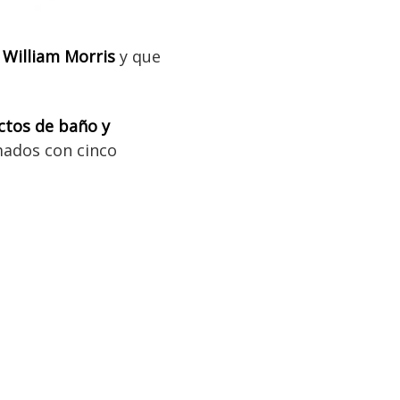
 William Morris
y que
ctos de baño y
umados con cinco