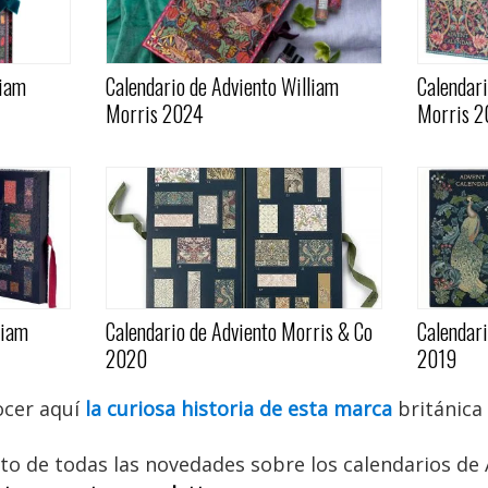
liam
Calendario de Adviento William
Calendari
Morris 2024
Morris 2
liam
Calendario de Adviento Morris & Co
Calendari
2020
2019
cer aquí
la curiosa historia de esta marca
británica
anto de todas las novedades sobre los calendarios de