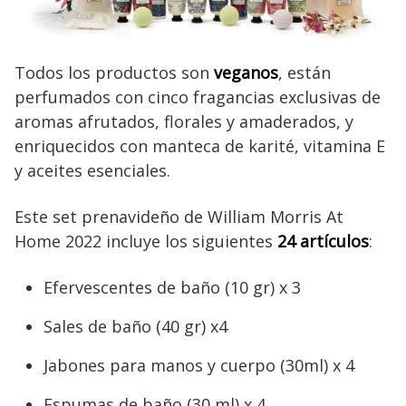
Todos los productos son
veganos
, están
perfumados con cinco fragancias exclusivas de
aromas afrutados, florales y amaderados, y
enriquecidos con manteca de karité, vitamina E
y aceites esenciales.
Este set prenavideño de William Morris At
Home 2022 incluye los siguientes
24 artículos
:
Efervescentes de baño (10 gr) x 3
Sales de baño (40 gr) x4
Jabones para manos y cuerpo (30ml) x 4
Espumas de baño (30 ml) x 4