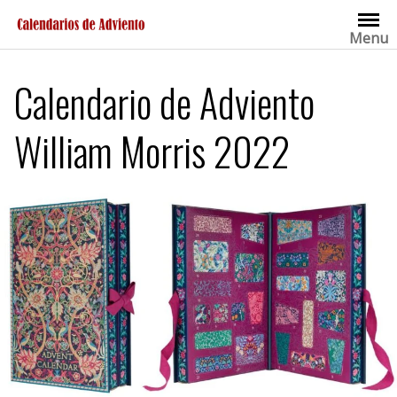
Saltar
al
Menu
contenido
Calendario de Adviento
William Morris 2022