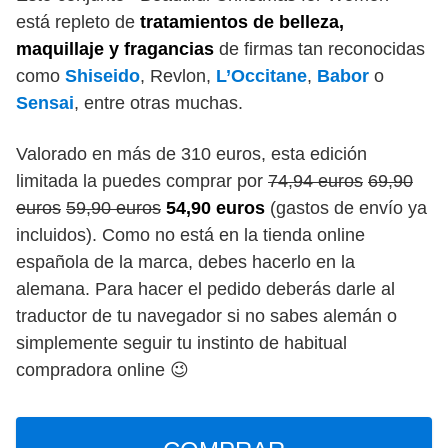
está repleto de
tratamientos de belleza,
maquillaje y fragancias
de firmas tan reconocidas
como
Shiseido
, Revlon,
L’Occitane
,
Babor
o
Sensai
, entre otras muchas.
Valorado en más de 310 euros, esta edición
limitada la puedes comprar por
74,94 euros
69,90
euros
59,90 euros
54,90 euros
(gastos de envío ya
incluidos). Como no está en la tienda online
española de la marca, debes hacerlo en la
alemana. Para hacer el pedido deberás darle al
traductor de tu navegador si no sabes alemán o
simplemente seguir tu instinto de habitual
compradora online 😉