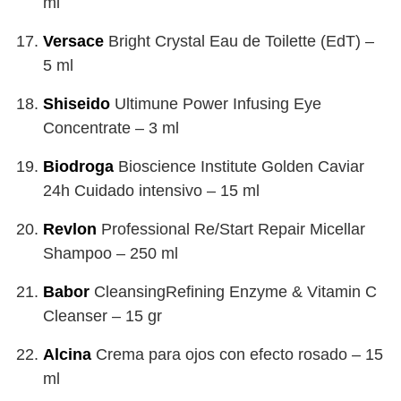
ml
Versace
Bright Crystal Eau de Toilette (EdT) –
5 ml
Shiseido
Ultimune Power Infusing Eye
Concentrate – 3 ml
Biodroga
Bioscience Institute Golden Caviar
24h Cuidado intensivo – 15 ml
Revlon
Professional Re/Start Repair Micellar
Shampoo – 250 ml
Babor
CleansingRefining Enzyme & Vitamin C
Cleanser – 15 gr
Alcina
Crema para ojos con efecto rosado – 15
ml