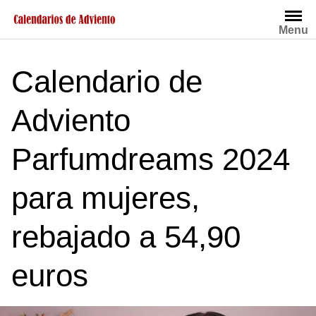
Saltar
al
Menu
contenido
Calendario de
Adviento
Parfumdreams 2024
para mujeres,
rebajado a 54,90
euros