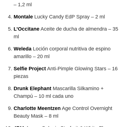
– 1,2 ml
Montale
Lucky Candy EdP Spray – 2 ml
L’Occitane
Aceite de ducha de almendra – 35
ml
Weleda
Loción corporal nutritiva de espino
amarillo – 20 ml
Selfie Project
Anti-Pimple Glowing Stars – 16
piezas
Drunk Elephant
Mascarilla Silkamino +
Champú – 10 ml cada uno
Charlotte Meentzen
Age Control Overnight
Beauty Mask – 8 ml