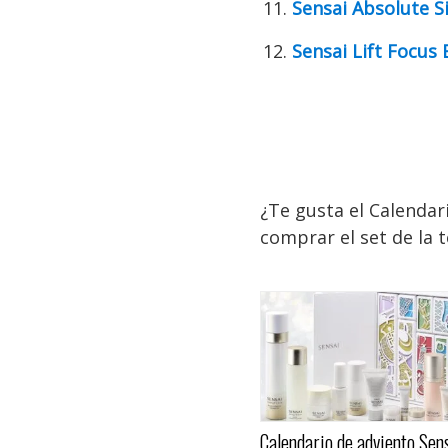
Sensai Absolute S
Sensai Lift Focus
¿Te gusta el Calendar
comprar el set de la
Calendario de adviento Se