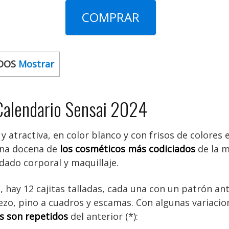
COMPRAR
DOS
Mostrar
Calendario Sensai 2024
y atractiva, en color blanco y con frisos de colores 
 una docena de
los cosméticos más codiciados
de la m
idado corporal y maquillaje.
, hay 12 cajitas talladas, cada una con un patrón a
rezo, pino a cuadros y escamas. Con algunas variacio
s son repetidos
del anterior (*):