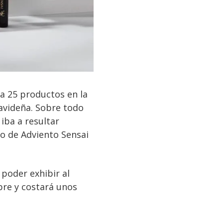
a 25 productos en la
avideña. Sobre todo
o iba a resultar
io de Adviento Sensai
 poder exhibir al
bre y costará unos