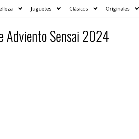
elleza
Juguetes
Clásicos
Originales
de Adviento Sensai 2024