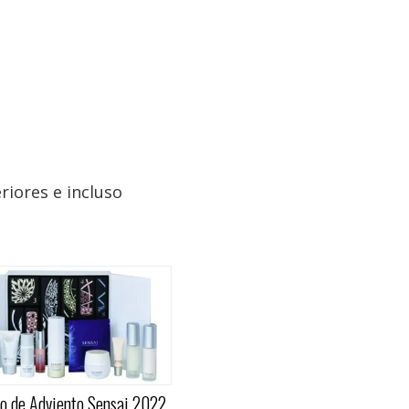
riores e incluso
io de Adviento Sensai 2022