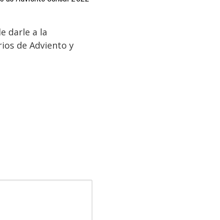
e darle a la
rios de Adviento y