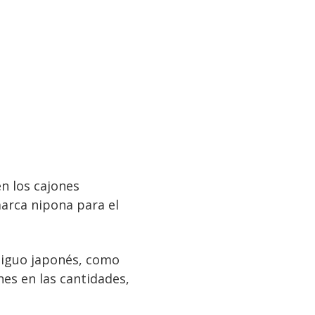
en los cajones
arca nipona para el
ntiguo japonés, como
nes en las cantidades,