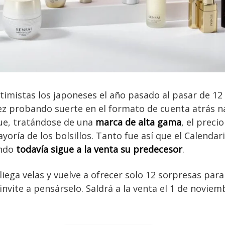
mistas los japoneses el año pasado al pasar de 12 
ez probando suerte en el formato de cuenta atrás n
ue, tratándose de una
marca de alta gama
, el preci
yoría de los bolsillos. Tanto fue así que el Calendar
ando
todavía sigue a la venta su predecesor
.
liega velas y vuelve a ofrecer solo 12 sorpresas para
nvite a pensárselo. Saldrá a la venta el 1 de noviem