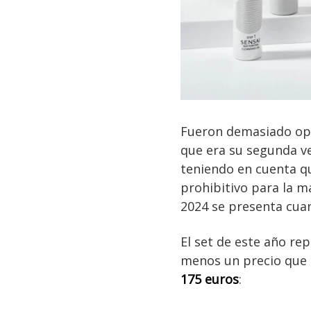
Fueron demasiado opti
que era su segunda v
teniendo en cuenta q
prohibitivo para la ma
2024 se presenta cu
El set de este año rep
menos un precio que i
175 euros
: