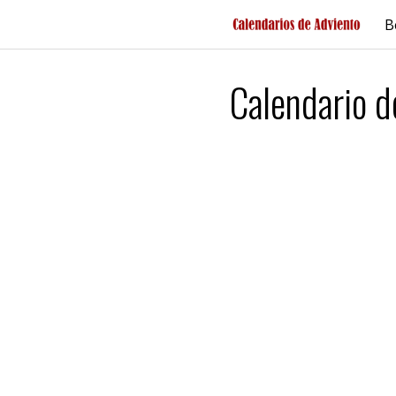
Saltar
B
al
contenido
Calendario 