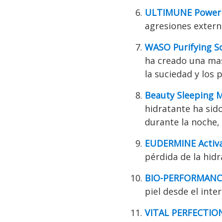
ULTIMUNE Power 
agresiones extern
WASO Purifying S
ha creado una masc
la suciedad y los 
Beauty Sleeping 
hidratante ha sid
durante la noche,
EUDERMINE Activa
pérdida de la hidr
BIO-PERFORMANCE
piel desde el inter
VITAL PERFECTION