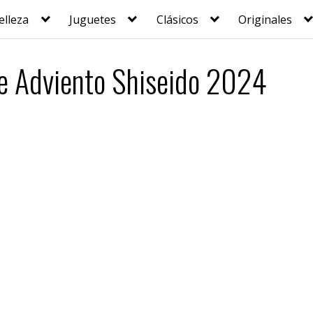
elleza
Juguetes
Clásicos
Originales
de Adviento Shiseido 2024