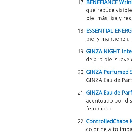
BENEFIANCE Wrin
que reduce visibl
piel más lisa y re
ESSENTIAL ENERG
piel y mantiene u
GINZA NIGHT Inte
deja la piel suav
GINZA Perfumed 
GINZA Eau de Par
GINZA Eau de Par
acentuado por dis
feminidad.
ControlledChaos 
color de alto imp