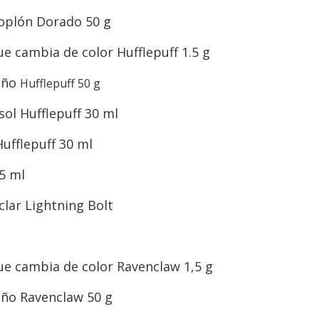
plón Dorado 50 g
que cambia de color Hufflepuff 1.5 g
año
Hufflepuff 50 g
sol Hufflepuff 30 ml
ufflepuff 30 ml
.5 ml
lar Lightning Bolt
que cambia de color Ravenclaw 1,5 g
ño Ravenclaw 50 g