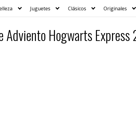
elleza
Juguetes
Clásicos
Originales
de Adviento Hogwarts Express