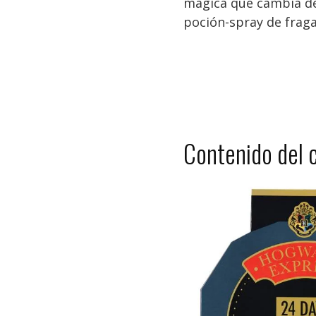
mágica que cambia de
poción-spray de fraga
Contenido del 