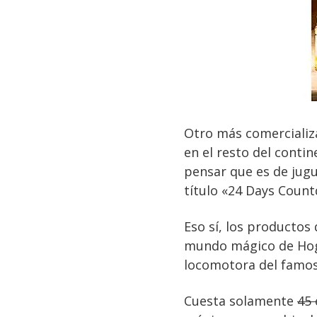
Otro más comercializ
en el resto del conti
pensar que es de jugu
título «24 Days Coun
Eso sí, los productos
mundo mágico de Hogwa
locomotora del famos
Cuesta solamente
45 