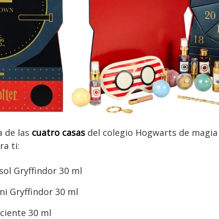
a de las
cuatro casas
del colegio Hogwarts de magia y
a ti:
sol Gryffindor 30 ml
ni Gryffindor 30 ml
uciente 30 ml