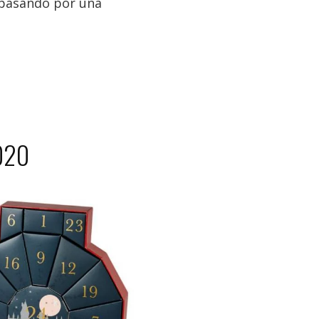
 pasando por una
2020