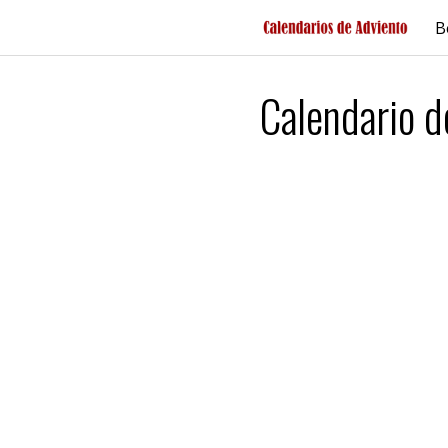
Saltar
B
al
contenido
Calendario 