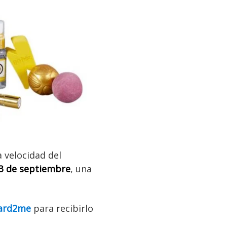
a velocidad del
3 de septiembre
, una
ard2me
para recibirlo