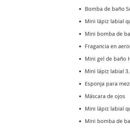
Bomba de baño So
Mini lápiz labial 
Mini bomba de b
Fragancia en aero
Mini gel de baño H
Mini lápiz labial 3
Esponja para mezc
Máscara de ojos
Mini lápiz labial 
Mini bomba de ba