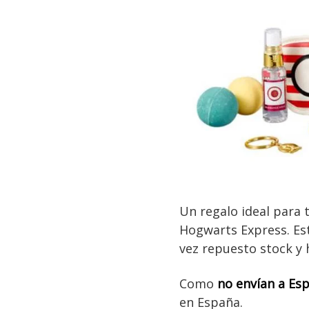
Un regalo ideal para 
Hogwarts Express. Est
vez repuesto stock y 
Como
no envían a Es
en España.