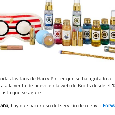
todas las fans de Harry Potter que se ha agotado a l
á a la venta de nuevo en la web de Boots desde el
1
hasta que se agote.
paña
, hay que hacer uso del servicio de reenvío
Forw