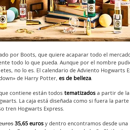
ado por Boots, que quiere acaparar todo el mercado
nente todo lo que pueda. Aunque por el nombre pudi
etes, no lo es. El calendario de Adviento Hogwarts E
tdown» de Harry Potter,
es de belleza
.
 que contiene están todos
tematizados
a partir de la
rts. La caja está diseñada como si fuera la parte 
o tren Hogwarts Express.
euros
35,65 euros
y dentro encontramos desde una b