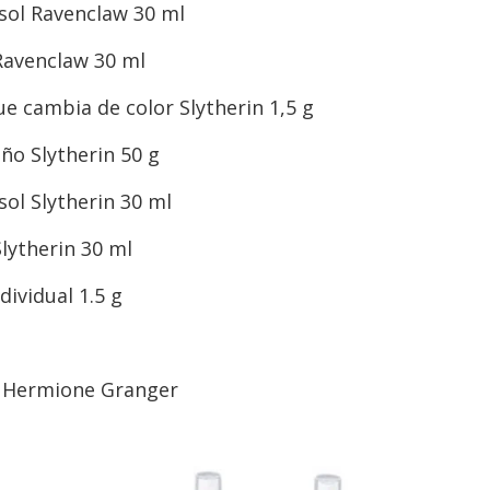
sol Ravenclaw 30 ml
Ravenclaw 30 ml
que cambia de color Slytherin 1,5 g
o Slytherin 50 g
sol Slytherin 30 ml
lytherin 30 ml
ividual 1.5 g
o Hermione Granger