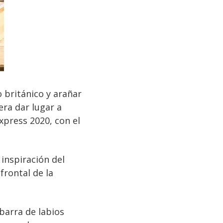
 británico y arañar
era dar lugar a
xpress 2020, con el
 inspiración del
frontal de la
arra de labios