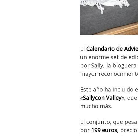
El
Calendario de Advie
un enorme set de edic
por Sally, la blogue
mayor reconocimiento
Este año ha incluido e
«
Sallycon Valley
«, que
mucho más.
El conjunto, que pesa 
por
199 euros
, precio