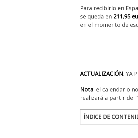
Para recibirlo en Esp
se queda en
211,95 e
en el momento de escr
ACTUALIZACIÓN
: YA
Nota
: el calendario 
realizará a partir del
ÍNDICE DE CONTENI