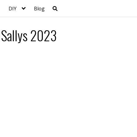
DIY
Blog
a Sallys 2023