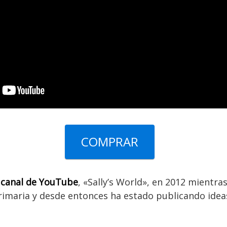
COMPRAR
o
canal de YouTube
, «Sally’s World», en 2012 mientra
rimaria y desde entonces ha estado publicando idea