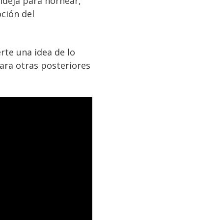
ndeja para hornear,
ción del
rte una idea de lo
ara otras posteriores