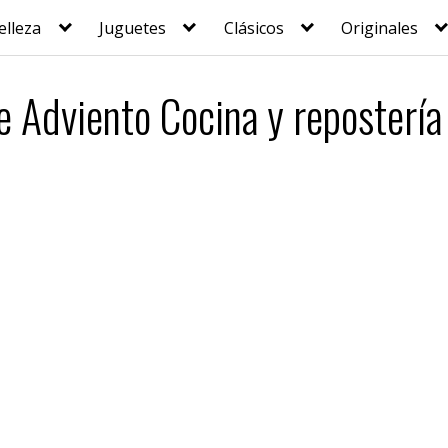
elleza
Juguetes
Clásicos
Originales
e Adviento Cocina y reposterí