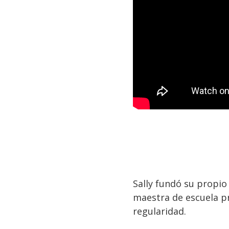
Sally fundó su propi
maestra de escuela p
regularidad.