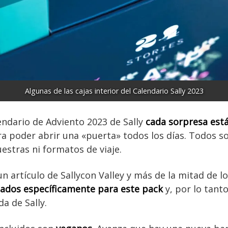
Algunas de las cajas interior del Calendario Sally 2023
endario de Adviento 2023 de Sally
cada sorpresa es
a poder abrir una «puerta» todos los días. Todos 
stras ni formatos de viaje.
n artículo de Sallycon Valley y más de la mitad de l
lados específicamente para este pack
y, por lo tant
da de Sally.