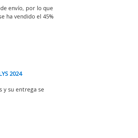
de envío, por lo que
 se ha vendido el 45%
LYS 2024
s y su entrega se