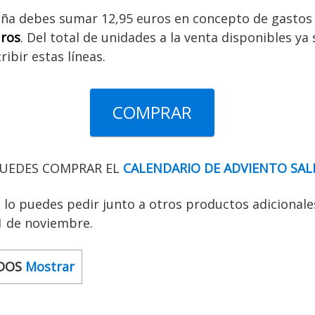
aña debes sumar 12,95 euros en concepto de gastos 
uros
. Del total de unidades a la venta disponibles ya
ibir estas líneas.
COMPRAR
 PUEDES COMPRAR EL
CALENDARIO DE ADVIENTO SAL
no lo puedes pedir junto a otros productos adicionale
 1 de noviembre.
DOS
Mostrar