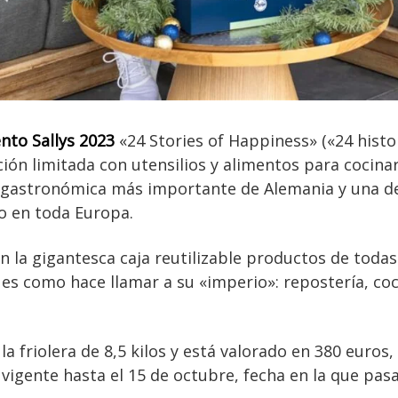
nto Sallys 2023
«24 Stories of Happiness» («24 histor
ión limitada con utensilios y alimentos para cocina
ra gastronómica más importante de Alemania y una d
 en toda Europa.
n la gigantesca caja reutilizable productos de todas
 es como hace llamar a su «imperio»: repostería, coci
la friolera de 8,5 kilos y está valorado en 380 euros
 vigente hasta el 15 de octubre, fecha en la que pas