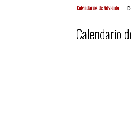
Saltar
B
al
contenido
Calendario d