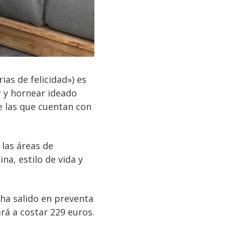
ias de felicidad») es
r y hornear ideado
e las que cuentan con
 las áreas de
na, estilo de vida y
, ha salido en preventa
ará a costar 229 euros.