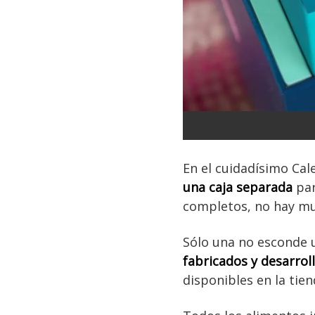
En el cuidadísimo Cal
una caja separada
par
completos, no hay mue
Sólo una no esconde u
fabricados y desarrol
disponibles en la tien