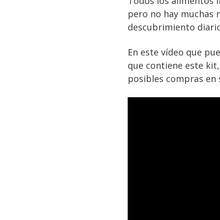
Todos los alimentos 
pero no hay muchas m
descubrimiento diario
En este vídeo que pue
que contiene este ki
posibles compras en 