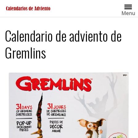
Saltar
al
Menu
contenido
Calendario de adviento de
Gremlins