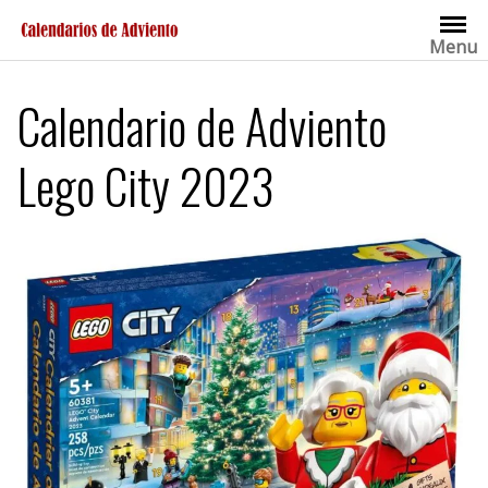
Saltar
al
Menu
contenido
Calendario de Adviento
Lego City 2023