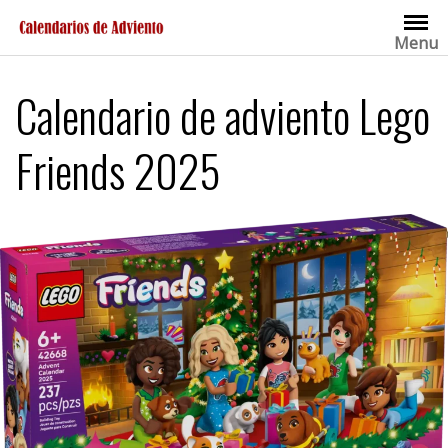
Saltar
al
Menu
contenido
Calendario de adviento Lego
Friends 2025