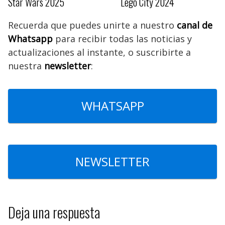
Star Wars 2025
Lego City 2024
Recuerda que puedes unirte a nuestro
canal de
Whatsapp
para recibir todas las noticias y
actualizaciones al instante, o suscribirte a
nuestra
newsletter
:
WHATSAPP
NEWSLETTER
Deja una respuesta