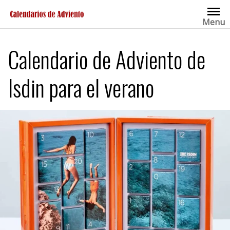
Saltar
al
Menu
contenido
Calendario de Adviento de
Isdin para el verano