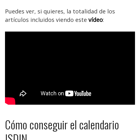
Puedes ver, si quieres, la totalidad de los
artículos incluidos viendo este
vídeo
:
Cómo conseguir el calendario
ISDIN