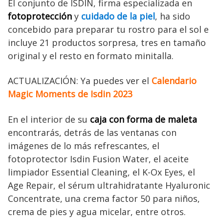
El conjunto de ISDIN, firma especializada en
fotoprotección
y
cuidado de la piel
, ha sido
concebido para preparar tu rostro para el sol e
incluye 21 productos sorpresa, tres en tamaño
original y el resto en formato minitalla.
ACTUALIZACIÓN: Ya puedes ver el
Calendario
Magic Moments de Isdin 2023
En el interior de su
caja con forma de maleta
encontrarás, detrás de las ventanas con
imágenes de lo más refrescantes, el
fotoprotector Isdin Fusion Water, el aceite
limpiador Essential Cleaning, el K-Ox Eyes, el
Age Repair, el sérum ultrahidratante Hyaluronic
Concentrate, una crema factor 50 para niños,
crema de pies y agua micelar, entre otros.