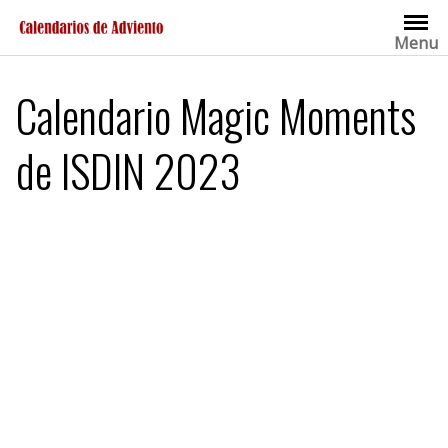
Saltar
al
Menu
contenido
Calendario Magic Moments
de ISDIN 2023