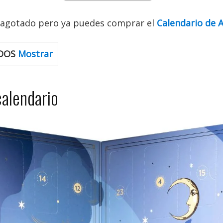
á agotado pero ya puedes comprar el
Calendario de 
DOS
Mostrar
calendario