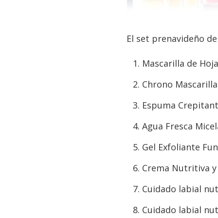
El set prenavideño de
Mascarilla de Hoj
Chrono Mascarill
Espuma Crepitant
Agua Fresca Micel
Gel Exfoliante Fu
Crema Nutritiva y
Cuidado labial nut
Cuidado labial nut