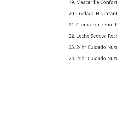
Mascarilla Confor
Cuidado Hidratant
Crema Fundente E
Leche Sedosa Rec
24hr Cuidado Nutr
24hr Cuidado Nutr