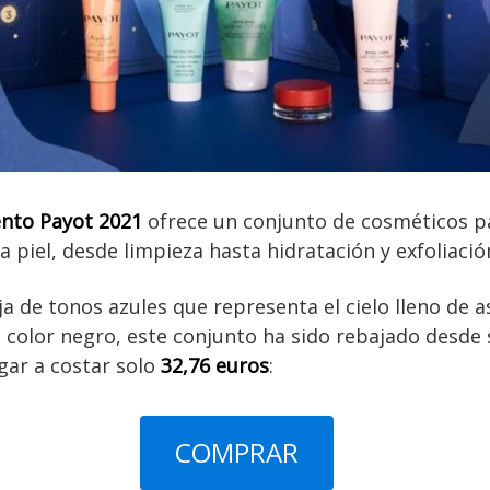
ento Payot 2021
ofrece un conjunto de cosméticos 
a piel, desde limpieza hasta hidratación y exfoliació
 de tonos azules que representa el cielo lleno de as
e color negro, este conjunto ha sido rebajado desde 
gar a costar solo
32,76 euros
:
COMPRAR