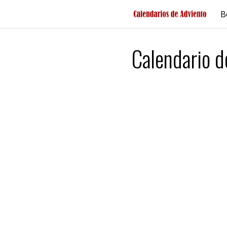
Saltar
B
al
contenido
Calendario 