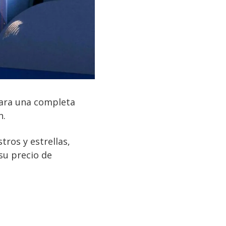
para una completa
n.
tros y estrellas,
su precio de