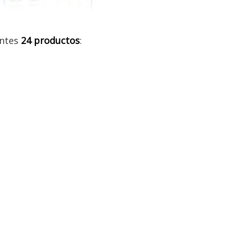
entes
24 productos
: