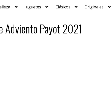
elleza
Juguetes
Clásicos
Originales
de Adviento Payot 2021