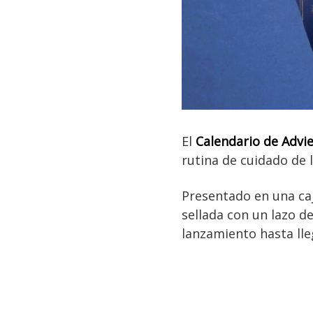
El
Calendario de Advi
rutina de cuidado de l
Presentado en una caja
sellada con un lazo d
lanzamiento hasta lle