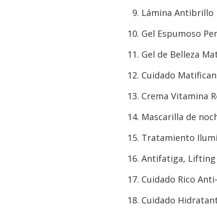
Lámina Antibrillo
Gel Espumoso Per
Gel de Belleza Ma
Cuidado Matifican
Crema Vitamina R
Mascarilla de noc
Tratamiento Ilumi
Antifatiga, Liftin
Cuidado Rico Anti
Cuidado Hidratant