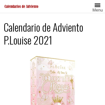
Saltar
al
Menu
contenido
Calendario de Adviento
P.Louise 2021