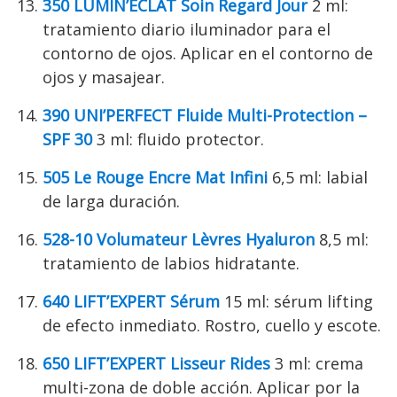
350 LUMIN’ÉCLAT Soin Regard Jour
2 ml:
tratamiento diario iluminador para el
contorno de ojos. Aplicar en el contorno de
ojos y masajear.
390 UNI’PERFECT Fluide Multi-Protection –
SPF 30
3 ml: fluido protector.
505 Le Rouge Encre Mat Infini
6,5 ml: labial
de larga duración.
528-10 Volumateur Lèvres Hyaluron
8,5 ml:
tratamiento de labios hidratante.
640 LIFT’EXPERT Sérum
15 ml: sérum lifting
de efecto inmediato. Rostro, cuello y escote.
650 LIFT’EXPERT Lisseur Rides
3 ml: crema
multi-zona de doble acción. Aplicar por la