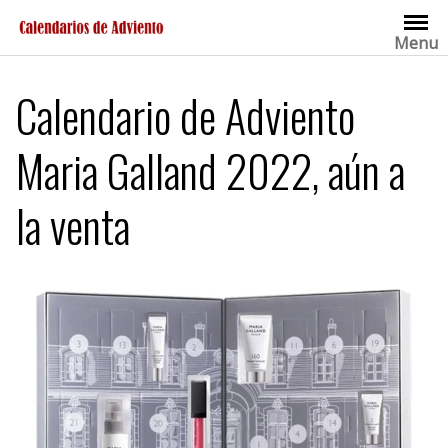
Saltar
al
Menu
contenido
Calendario de Adviento
Maria Galland 2022, aún a
la venta