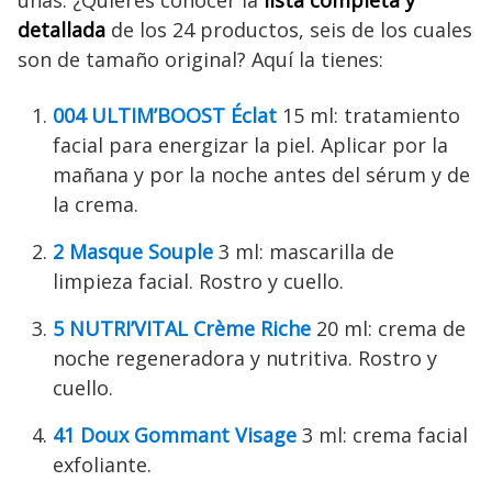
uñas. ¿Quieres conocer la
lista completa y
detallada
de los 24 productos, seis de los cuales
son de tamaño original? Aquí la tienes:
004 ULTIM’BOOST Éclat
15 ml: tratamiento
facial para energizar la piel. Aplicar por la
mañana y por la noche antes del sérum y de
la crema.
2 Masque Souple
3 ml: mascarilla de
limpieza facial. Rostro y cuello.
5 NUTRI’VITAL Crème Riche
20 ml: crema de
noche regeneradora y nutritiva. Rostro y
cuello.
41 Doux Gommant Visage
3 ml: crema facial
exfoliante.