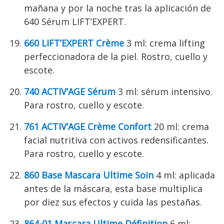
mañana y por la noche tras la aplicación de
640 Sérum LIFT’EXPERT.
660 LIFT’EXPERT Crème
3 ml: crema lifting
perfeccionadora de la piel. Rostro, cuello y
escote.
740 ACTIV’AGE Sérum
3 ml: sérum intensivo.
Para rostro, cuello y escote.
761 ACTIV’AGE Crème Confort
20 ml: crema
facial nutritiva con activos redensificantes.
Para rostro, cuello y escote.
860 Base Mascara Ultime Soin
4 ml: aplicada
antes de la máscara, esta base multiplica
por diez sus efectos y cuida las pestañas.
864-01 Mascara Ultime Définition
6 ml: