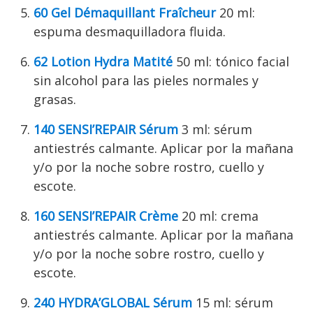
60 Gel Démaquillant Fraîcheur
20 ml:
espuma desmaquilladora fluida.
62 Lotion Hydra Matité
50 ml: tónico facial
sin alcohol para las pieles normales y
grasas.
140 SENSI’REPAIR Sérum
3 ml: sérum
antiestrés calmante. Aplicar por la mañana
y/o por la noche sobre rostro, cuello y
escote.
160 SENSI’REPAIR Crème
20 ml: crema
antiestrés calmante. Aplicar por la mañana
y/o por la noche sobre rostro, cuello y
escote.
240 HYDRA’GLOBAL Sérum
15 ml: sérum