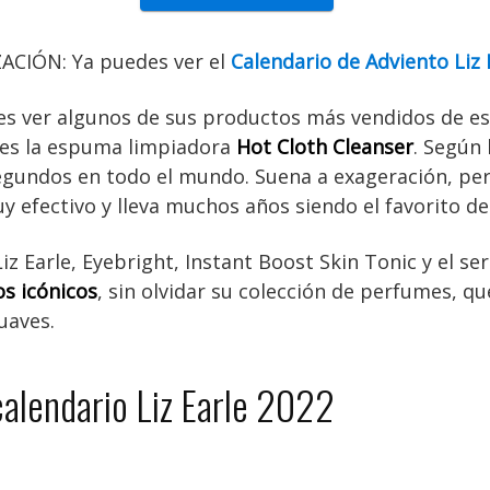
ACIÓN: Ya puedes ver el
Calendario de Adviento Liz 
es ver algunos de sus productos más vendidos de es
a es la espuma limpiadora
Hot Cloth Cleanser
. Según
gundos en todo el mundo. Suena a exageración, pero
 efectivo y lleva muchos años siendo el favorito d
iz Earle, Eyebright, Instant Boost Skin Tonic y el s
s icónicos
, sin olvidar su colección de perfumes, q
uaves.
calendario Liz Earle 2022