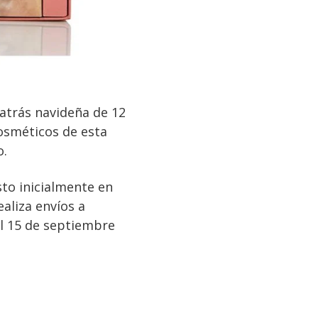
atrás navideña de 12
cosméticos de esta
o.
sto inicialmente en
ealiza envíos a
l 15 de septiembre