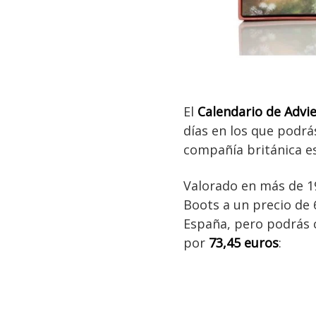
El
Calendario de Advie
días en los que podrá
compañía británica esp
Valorado en más de 19
Boots a un precio de 6
España, pero podrás 
por
73,45 euros
: