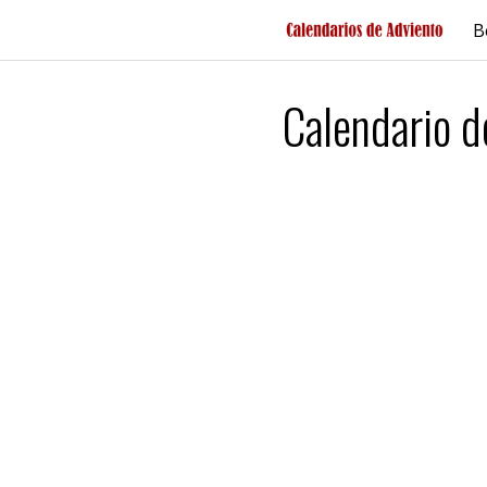
Saltar
B
al
contenido
Calendario d