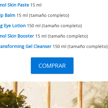
nol Skin Paste
15 ml
ip Balm
15 ml (tamaño completo)
g Eye Lotion
150 ml (tamaño completo)
inol Skin Booster
15 ml (tamaño completo)
ransforming Gel Cleanser
150 ml (tamaño completo)
COMPRAR