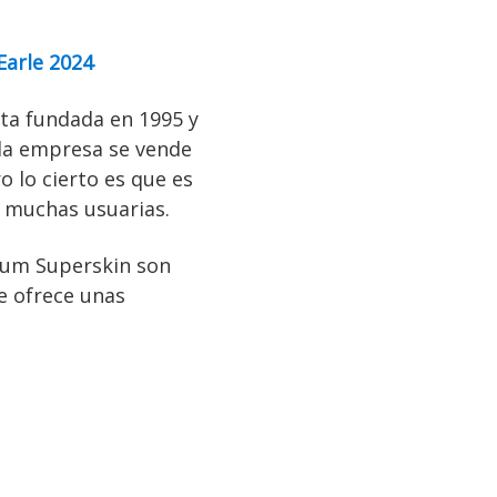
Earle 2024
ta fundada en 1995 y
 la empresa se vende
 lo cierto es que es
e muchas usuarias.
erum Superskin son
ue ofrece unas