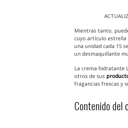
ACTUALIZ
Mientras tanto, pued
cuyo artículo estrell
una unidad cada 15 se
un desmaquillante muy
La crema hidratante L
otros de sus
producto
fragancias frescas y s
Contenido del 