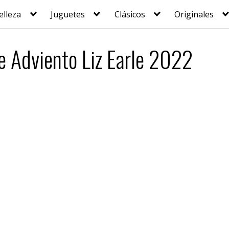
elleza
Juguetes
Clásicos
Originales
e Adviento Liz Earle 2022