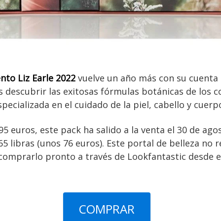
nto Liz Earle 2022
vuelve un año más con su cuenta 
s descubrir las exitosas fórmulas botánicas de los 
ecializada en el cuidado de la piel, cabello y cuerp
5 euros, este pack ha salido a la venta el 30 de ago
5 libras (unos 76 euros). Este portal de belleza no r
comprarlo pronto a través de Lookfantastic desde e
COMPRAR