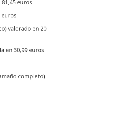
 81,45 euros
 euros
o) valorado en 20
a en 30,99 euros
amaño completo)