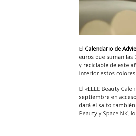
El
Calendario de Advi
euros que suman las 2
y reciclable de este a
interior estos colore
El «ELLE Beauty Calen
septiembre en acceso 
dará el salto también
Beauty y Space NK, lo