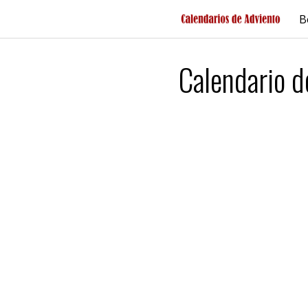
Saltar
B
al
contenido
Calendario 