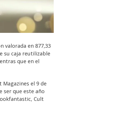
n valorada en 877,33
 su caja reutilizable
ientras que en el
 Magazines el 9 de
e ser que este año
ookfantastic, Cult