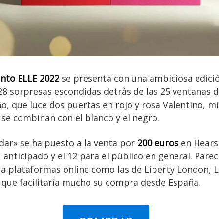
ento ELLE 2022
se presenta con una ambiciosa edició
8 sorpresas escondidas detrás de las 25 ventanas de
ño, que luce dos puertas en rojo y rosa Valentino, m
s se combinan con el blanco y el negro.
dar» se ha puesto a la venta por
200 euros
en Hearst
anticipado y el 12 para el público en general. Parec
 a plataformas online como las de Liberty London, L
 que facilitaría mucho su compra desde España.