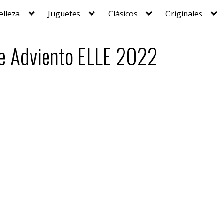
elleza
Juguetes
Clásicos
Originales
de Adviento ELLE 2022