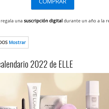
COMPRAR
e regala una
suscripción digital
durante un año a la r
DOS
Mostrar
calendario 2022 de ELLE