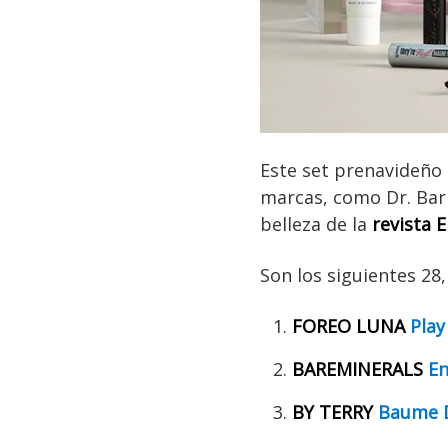
Este set prenavideño
marcas, como Dr. Bar
belleza de la
revista 
Son los siguientes 28
FOREO LUNA
Play
BAREMINERALS
En
BY TERRY
Baume D