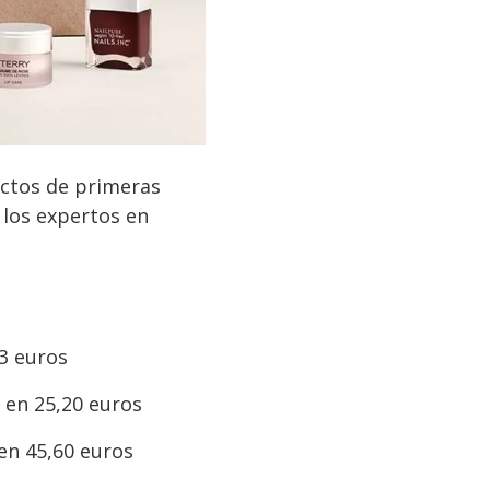
uctos de primeras
 los expertos en
3 euros
en 25,20 euros
en 45,60 euros