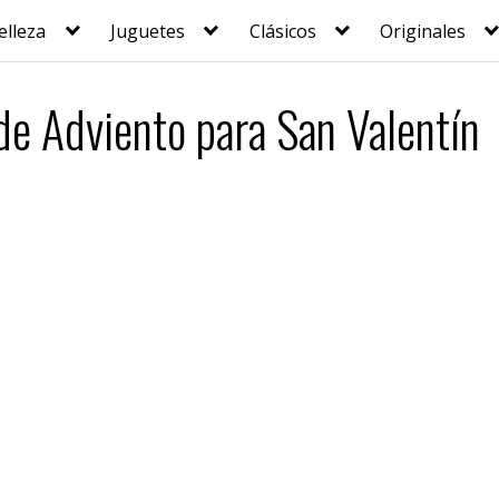
elleza
Juguetes
Clásicos
Originales
de Adviento para San Valentín