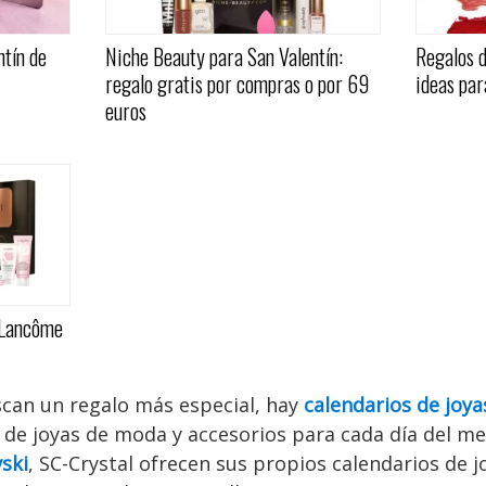
ntín de
Niche Beauty para San Valentín:
Regalos d
regalo gratis por compras o por 69
ideas par
euros
n Lancôme
scan un regalo más especial, hay
calendarios de joya
 de joyas de moda y accesorios para cada día del m
ski
, SC-Crystal ofrecen sus propios calendarios de j