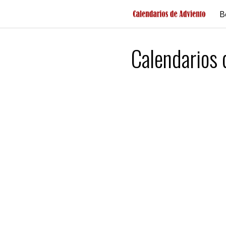
Saltar
B
al
contenido
Calendarios 