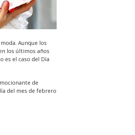
 moda. Aunque los
en los últimos años
 es el caso del Día
 emocionante de
día del mes de febrero