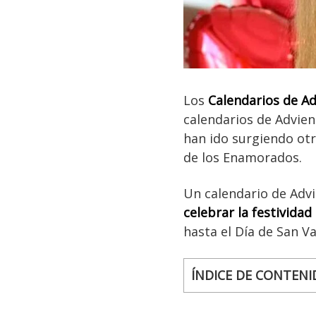
Los
Calendarios de A
calendarios de Advien
han ido surgiendo otr
de los Enamorados.
Un calendario de Adv
celebrar la festividad
hasta el Día de San Va
ÍNDICE DE CONTENI