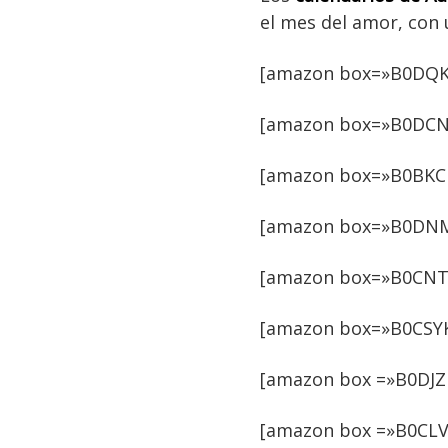
el mes del amor, con 
[amazon box=»B0DQK
[amazon box=»B0DCNP
[amazon box=»B0BKCK
[amazon box=»B0DNM5
[amazon box=»B0CNT7
[amazon box=»B0CSYK
[amazon box =»B0DJZ
[amazon box =»B0CLV