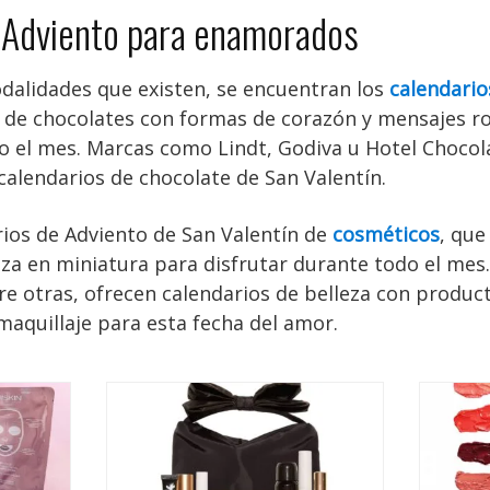
 Adviento para enamorados
odalidades que existen, se encuentran los
calendario
n de chocolates con formas de corazón y mensajes r
o el mes. Marcas como Lindt, Godiva u Hotel Chocol
calendarios de chocolate de San Valentín.
ios de Adviento de San Valentín de
cosméticos
, que
eza en miniatura para disfrutar durante todo el me
e otras, ofrecen calendarios de belleza con produc
l maquillaje para esta fecha del amor.