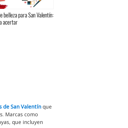
e belleza para San Valentín:
a acertar
s de San Valentín
que
es. Marcas como
oyas, que incluyen