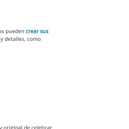
ios pueden
crear sus
y detalles, como
original de celebrar