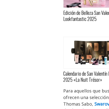
Edición de Belleza San Vale
Lookfantastic 2025
Calendario de San Valentí
2025 «La Nuit Trésor»
Para aquellos que bu
ofrecen una selección
Thomas Sabo,
Swarov