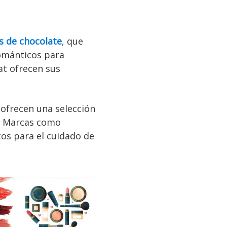
s de chocolate
, que
ománticos para
at ofrecen sus
 ofrecen una selección
s. Marcas como
tos para el cuidado de