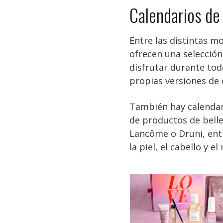
Calendarios de
Entre las distintas m
ofrecen una selecció
disfrutar durante tod
propias versiones de 
También hay calendar
de productos de bell
Lancôme o Druni, entr
la piel, el cabello y e