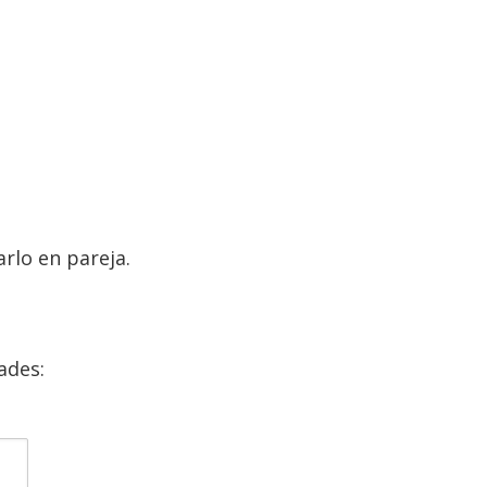
rlo en pareja.
ades: