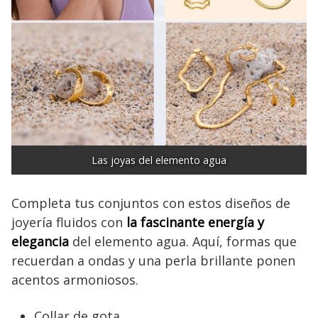
Las joyas del elemento agua
Completa tus conjuntos con estos diseños de
joyería fluidos con
la fascinante energía y
elegancia
del elemento agua. Aquí, formas que
recuerdan a ondas y una perla brillante ponen
acentos armoniosos.
Collar de gota