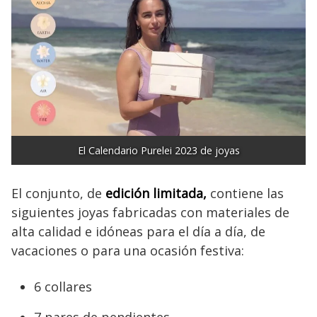
El Calendario Purelei 2023 de joyas
El conjunto, de
edición limitada,
contiene las
siguientes joyas fabricadas con materiales de
alta calidad e idóneas para el día a día, de
vacaciones o para una ocasión festiva:
6 collares