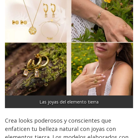
Las joyas del elemento tierra
Crea looks poderosos y conscientes que
enfaticen tu belleza natural con joyas con
elementos tierra. Los modelos elaborados con