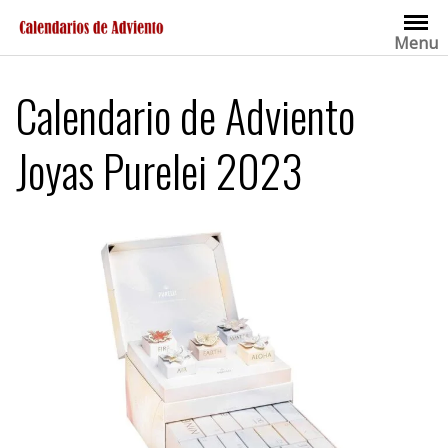
Saltar
al
Menu
contenido
Calendario de Adviento
Joyas Purelei 2023