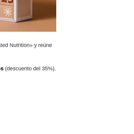
ated Nutrition» y reúne
os
(descuento del 35%).