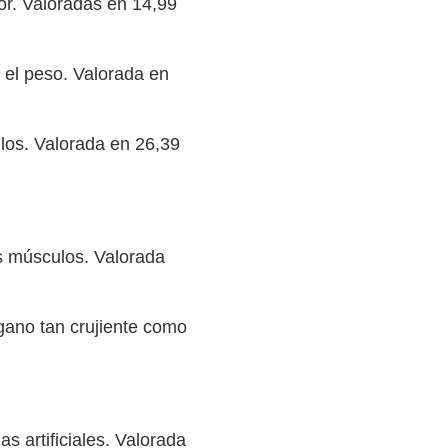
or. Valoradas en 14,99
r el peso. Valorada en
los. Valorada en 26,39
s músculos. Valorada
gano tan crujiente como
s artificiales. Valorada