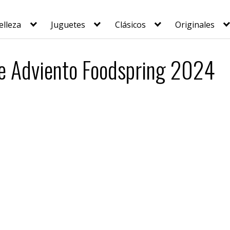
elleza
Juguetes
Clásicos
Originales
de Adviento Foodspring 2024