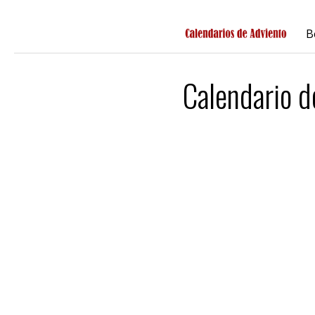
Saltar
B
al
contenido
Calendario 