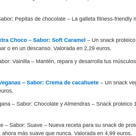
abor: Pepitas de chocolate – La galleta fitness-friendly 
Extra Choco – Sabor: Soft Caramel
– Un snack proteico
inar o en un descanso. Valorada en 2,29 euros.
or: Vainilla – Mantén, repara y desarrolla tus músculo
 Veganas – Sabor: Crema de cacahuete
– Un snack veg
euros.
egana – Sabor: Chocolate y Almendras – Snack proteico 
 – Sabor: Suave – Nueva receta para su snack de prote
l, ahora más suave que nunca. Valorada en 4,99 euros.