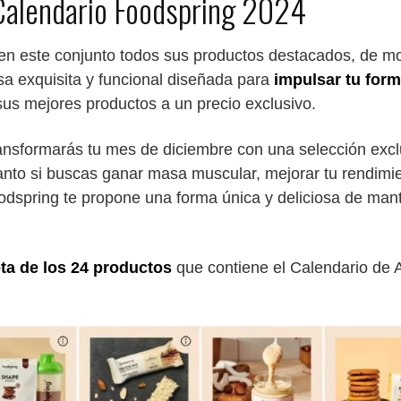
Calendario Foodspring 2024
en este conjunto todos sus productos destacados, de m
sa exquisita y funcional diseñada para
impulsar tu form
sus mejores productos a un precio exclusivo.
ransformarás tu mes de diciembre con una selección exc
anto si buscas ganar masa muscular, mejorar tu rendimien
odspring te propone una forma única y deliciosa de man
eta de los 24 productos
que contiene el Calendario de 