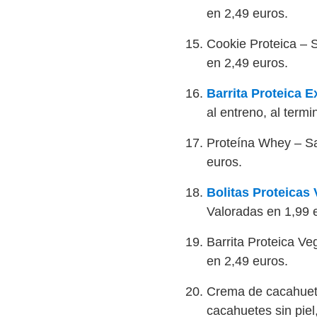
en 2,49 euros.
Cookie Proteica – S
en 2,49 euros.
Barrita Proteica 
al entreno, al term
Proteína Whey – Sab
euros.
Bolitas Proteicas
Valoradas en 1,99 
Barrita Proteica V
en 2,49 euros.
Crema de cacahuete
cacahuetes sin pie