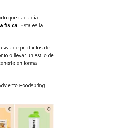
odo que cada día
a física
. Esta es la
lusiva de productos de
to o llevar un estilo de
tenerte en forma
Adviento Foodspring