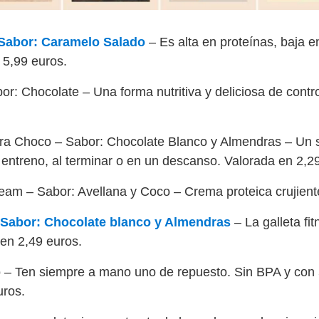
 Sabor: Caramelo Salado
– Es alta en proteínas, baja e
 5,99 euros.
: Chocolate – Una forma nutritiva y deliciosa de contro
xtra Choco – Sabor: Chocolate Blanco y Almendras – Un 
 entreno, al terminar o en un descanso. Valorada en 2,2
eam – Sabor: Avellana y Coco – Crema proteica crujient
 Sabor: Chocolate blanco y Almendras
– La galleta fi
 en 2,49 euros.
 – Ten siempre a mano uno de repuesto. Sin BPA y con 
uros.