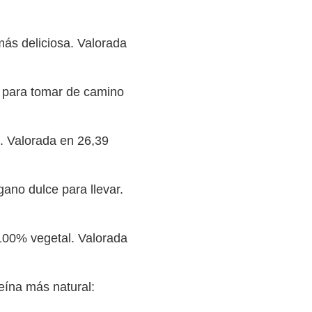
más deliciosa. Valorada
 para tomar de camino
s. Valorada en 26,39
ano dulce para llevar.
100% vegetal. Valorada
ína más natural: