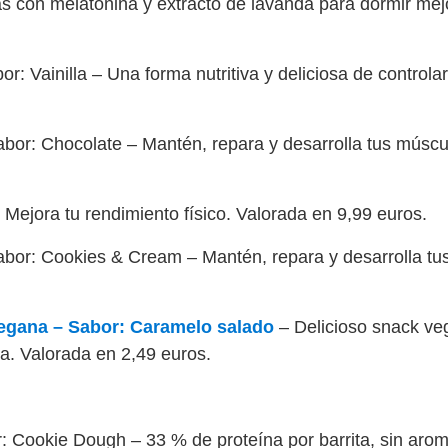
s con melatonina y extracto de lavanda para dormir mej
: Vainilla – Una forma nutritiva y deliciosa de controla
bor: Chocolate – Mantén, repara y desarrolla tus múscu
 Mejora tu rendimiento físico. Valorada en 9,99 euros.
bor: Cookies & Cream – Mantén, repara y desarrolla tu
egana – Sabor: Caramelo salado
– Delicioso snack ve
ta. Valorada en 2,49 euros.
: Cookie Dough – 33 % de proteína por barrita, sin aroma