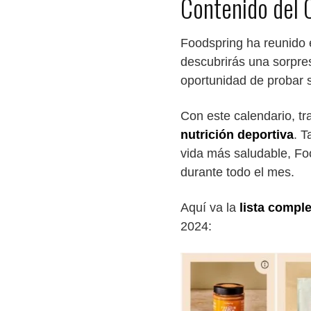
Contenido del 
Foodspring ha reunido 
descubrirás una sorpre
oportunidad de probar 
Con este calendario, t
nutrición deportiva
. T
vida más saludable, Fo
durante todo el mes.
Aquí va la
lista compl
2024: