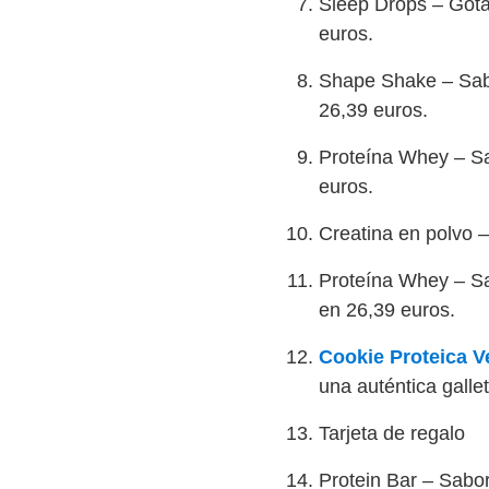
Sleep Drops – Gota
euros.
Shape Shake – Sabor
26,39 euros.
Proteína Whey – Sa
euros.
Creatina en polvo –
Proteína Whey – Sa
en 26,39 euros.
Cookie Proteica V
una auténtica galle
Tarjeta de regalo
Protein Bar – Sabor