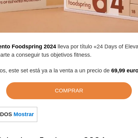
iento Foodspring 2024
lleva por título «24 Days of Elev
rte a conseguir tus objetivos fitness.
s, este set está ya a la venta a un precio de
69,99 eur
COMPRAR
IDOS
Mostrar