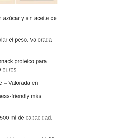
n azúcar y sin aceite de
lar el peso. Valorada
snack proteico para
9 euros
e – Valorada en
tness-friendly más
500 ml de capacidad.