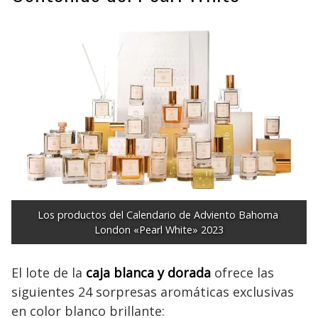
Los productos del Calendario de Adviento Bahoma 
London «Pearl White» 2023
El lote de la
caja blanca
y dorada
ofrece las
siguientes 24 sorpresas aromáticas exclusivas
en color blanco brillante: