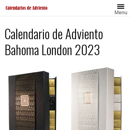
Saltar
al
Menu
contenido
Calendario de Adviento
Bahoma London 2023