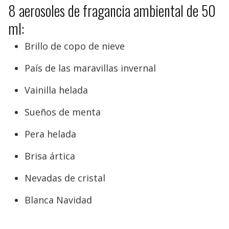
8 aerosoles de fragancia ambiental de 50
ml:
Brillo de copo de nieve
País de las maravillas invernal
Vainilla helada
Sueños de menta
Pera helada
Brisa ártica
Nevadas de cristal
Blanca Navidad