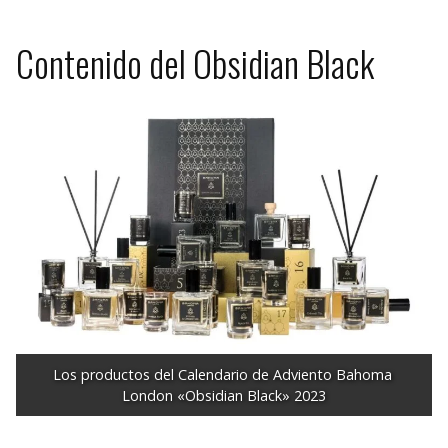
Contenido del Obsidian Black
Los productos del Calendario de Adviento Bahoma 
London «Obsidian Black» 2023