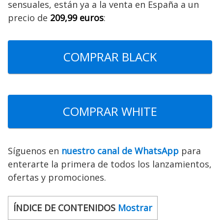
sensuales, están ya a la venta en España a un
precio de
209,99 euros
:
COMPRAR BLACK
COMPRAR WHITE
Síguenos en
nuestro canal de WhatsApp
para
enterarte la primera de todos los lanzamientos,
ofertas y promociones.
ÍNDICE DE CONTENIDOS
Mostrar