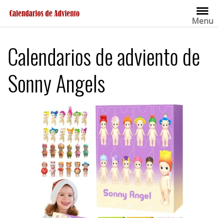
Saltar
al
Menu
contenido
Calendarios de adviento de
Sonny Angels