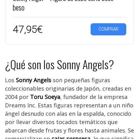
beso
47,95€
COMPRAR
¿Qué son los Sonny Angels?
Los
Sonny Angels
son pequeñas figuras
coleccionables originarias de Japón, creadas en
2004 por
Toru Soeya
, fundador de la empresa
Dreams Inc. Estas figuras representan a un niño
ángel desnudo con alas en la espalda, conocido
por llevar diversos tocados temáticos que
abarcan desde frutas y flores hasta animales. Se
comercializan en
cajas sorpresa
, lo que significa