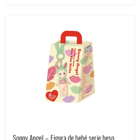
Sonny Angel – Figura de bebé serie beso