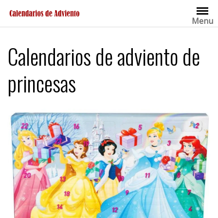
Saltar
al
Menu
contenido
Calendarios de adviento de
princesas