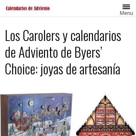
Saltar
al
Menu
contenido
Los Carolers y calendarios
de Adviento de Byers’
Choice: joyas de artesanía