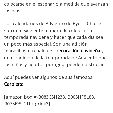
colocarse en el escenario a medida que avanzan
los días.
Los calendarios de Adviento de Byers’ Choice
son una excelente manera de celebrar la
temporada navideña y hacer que cada día sea
un poco más especial. Son una adición
maravillosa a cualquier
decoración navideña
y
una tradición de la temporada de Adviento que
los niños y adultos por igual pueden disfrutar.
Aquí puedes ver algunos de sus famosos
Carolers
:
[amazon box =»B083C3H238, B003HF8L88,
B07M95L11L» grid=3]