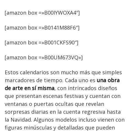
[amazon box =»B00IYWOXA4″]
[amazon box =»B0141M88F6″]
[amazon box =»B001CKFS90″]
[amazon box =»B00UM673VQ»]
Estos calendarios son mucho más que simples
marcadores de tiempo. Cada uno es
una obra
de arte en sí misma
, con intrincados diseños
que presentan escenas festivas y cuentan con
ventanas o puertas ocultas que revelan
sorpresas diarias en la cuenta regresiva hasta
la Navidad. Algunos modelos incluso vienen con
figuras minúsculas y detalladas que pueden