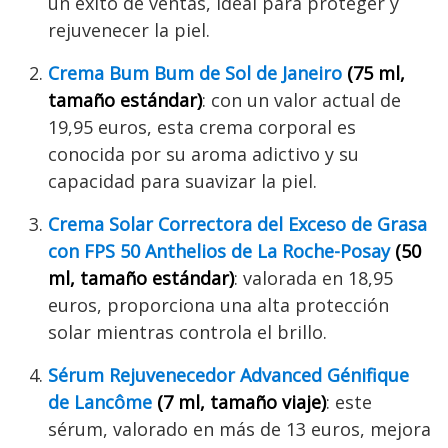
un éxito de ventas, ideal para proteger y
rejuvenecer la piel.
Crema Bum Bum de Sol de Janeiro
(75 ml,
tamaño estándar)
: con un valor actual de
19,95 euros, esta crema corporal es
conocida por su aroma adictivo y su
capacidad para suavizar la piel.
Crema Solar Correctora del Exceso de Grasa
con FPS 50 Anthelios de La Roche-Posay
(50
ml, tamaño estándar)
: valorada en 18,95
euros, proporciona una alta protección
solar mientras controla el brillo.
Sérum Rejuvenecedor Advanced Génifique
de Lancôme
(7 ml, tamaño viaje)
: este
sérum, valorado en más de 13 euros, mejora