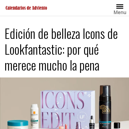
Saltar
al
Menu
contenido
Edición de belleza Icons de
Lookfantastic: por qué
merece mucho la pena