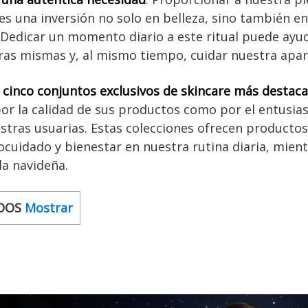
s una inversión no solo en belleza, sino también en
 Dedicar un momento diario a este ritual puede ayu
ras mismas y, al mismo tiempo, cuidar nuestra apar
 cinco conjuntos exclusivos de skincare más destac
por la calidad de sus productos como por el entusi
stras usuarias. Estas colecciones ofrecen productos
uidado y bienestar en nuestra rutina diaria, mient
a navideña.
DOS
Mostrar