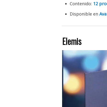
Contenido:
12 pro
Disponible en
Ava
Elemis