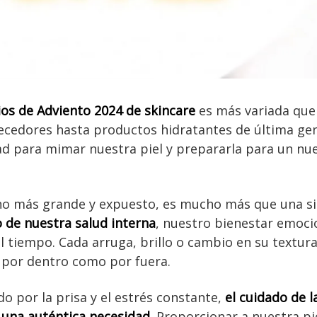
ios de Adviento 2024 de skincare
es más variada que
ecedores hasta productos hidratantes de última gen
d para mimar nuestra piel y prepararla para un nue
ano más grande y expuesto, es mucho más que una si
 de nuestra salud interna
, nuestro bienestar emoci
el tiempo. Cada arruga, brillo o cambio en su textur
por dentro como por fuera.
 por la prisa y el estrés constante,
el cuidado de l
a una auténtica necesidad
. Proporcionar a nuestra pie