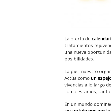
La oferta de
calendar
tratamientos rejuven
una nueva oportunida
posibilidades.
La piel, nuestro órg
Actúa como
un espejo
vivencias a lo largo d
cómo estamos, tanto 
En un mundo dominado
ser un lujo opcional 