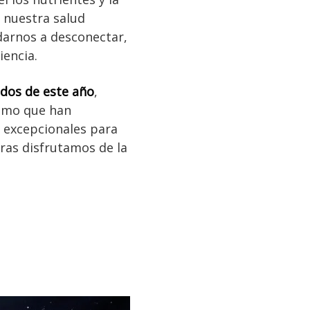
 nuestra salud
darnos a desconectar,
iencia.
ados de este año
,
asmo que han
 excepcionales para
ras disfrutamos de la