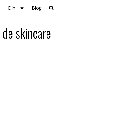
DIY
Blog
 de skincare