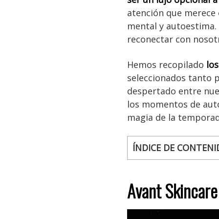
atención que merece e
mental y autoestima.
reconectar con nosot
Hemos recopilado
los
seleccionados tanto 
despertado entre nue
los momentos de autoc
magia de la temporad
ÍNDICE DE CONTENI
Avant Skincare