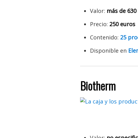
Valor:
más de
630
Precio:
250 euros
Contenido:
25 pro
Disponible en
Ele
Biotherm
Valor:
no especifi