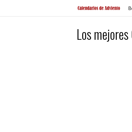
Saltar
B
al
contenido
Los mejores 