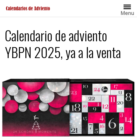
Saltar
al
Menu
contenido
Calendario de adviento
YBPN 2025, ya a la venta