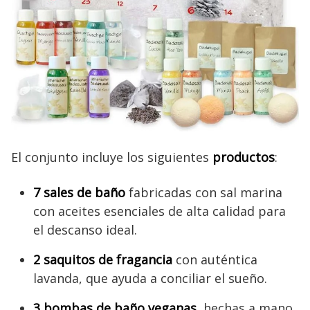
El conjunto incluye los siguientes
productos
:
7 sales de baño
fabricadas con sal marina
con aceites esenciales de alta calidad para
el descanso ideal.
2 saquitos de fragancia
con auténtica
lavanda, que ayuda a conciliar el sueño.
3 bombas de baño veganas
, hechas a mano