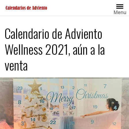
Saltar
al
Menu
contenido
Calendario de Adviento
Wellness 2021, aún a la
venta