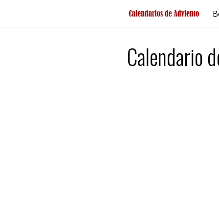
Saltar
B
al
contenido
Calendario d