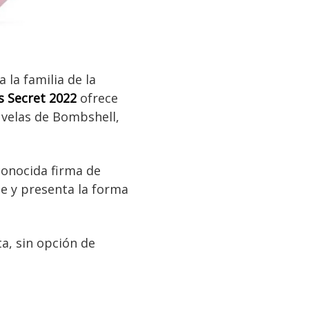
a la familia de la
’s Secret 2022
ofrece
 velas de Bombshell,
onocida firma de
ble y presenta la forma
ta, sin opción de