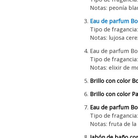
Notas: peonía blan
Eau de parfum Bo
Tipo de fragancia:
Notas: lujosa cere
Eau de parfum Bom
Tipo de fragancia:
Notas: elixir de mo
Brillo con color 
Brillo con color P
Eau de parfum Bo
Tipo de fragancia: 
Notas: fruta de la
Jabón de baño co