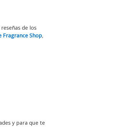
 reseñas de los
e Fragrance Shop
,
ades y para que te