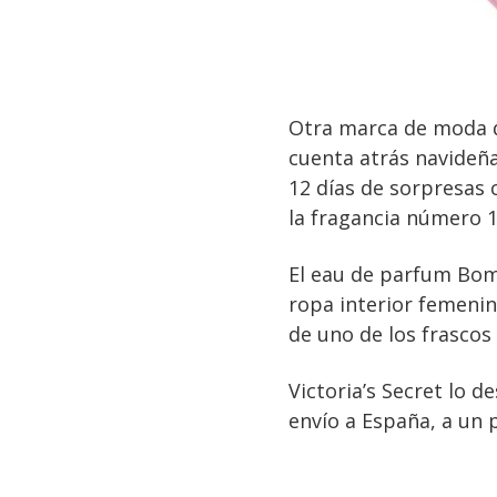
Otra marca de moda qu
cuenta atrás navideñ
12 días de sorpresas 
la fragancia número 1
El eau de parfum Bom
ropa interior femenina
de uno de los frascos 
Victoria’s Secret lo d
envío a España, a un 