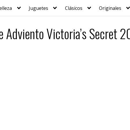
elleza
Juguetes
Clásicos
Originales
e Adviento Victoria’s Secret 