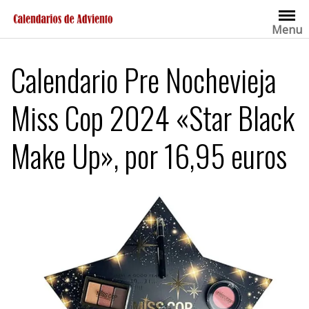
Saltar
al
Menu
contenido
Calendario Pre Nochevieja
Miss Cop 2024 «Star Black
Make Up», por 16,95 euros