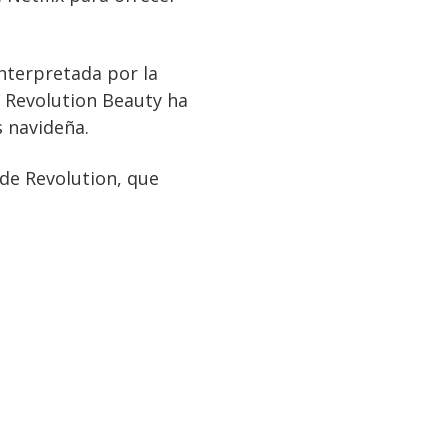
interpretada por la
 Revolution Beauty ha
s navideña.
 de Revolution, que