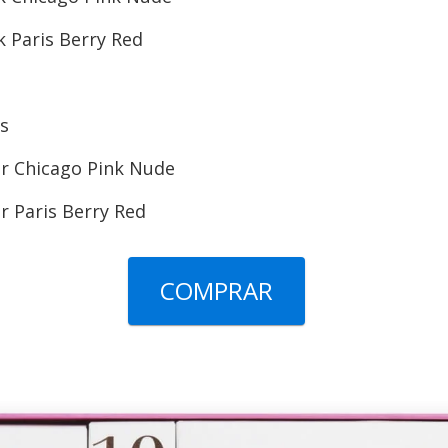
k Paris Berry Red
es
ner Chicago Pink Nude
er Paris Berry Red
COMPRAR