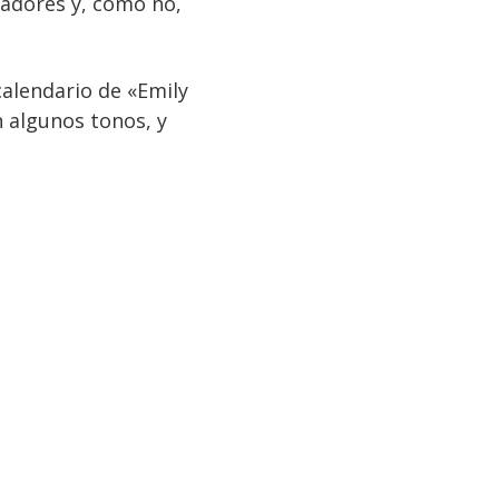
nadores y, cómo no,
calendario de «Emily
n algunos tonos, y