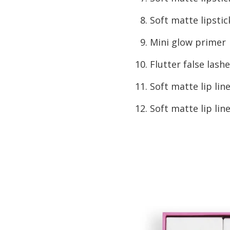
Soft matte lipstic
Mini glow primer
Flutter false lash
Soft matte lip li
Soft matte lip lin