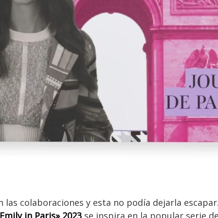
n las colaboraciones y esta no podía dejarla escapar
Emily in Paris» 2023
se inspira en la popular serie de