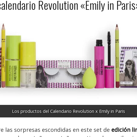
alendario Revolution «Emily in Paris
Los productos del Calendario Revolution x Emily in Paris
e las sorpresas escondidas en este set de
edición l