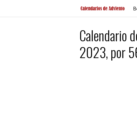
Saltar
B
al
contenido
Calendario d
2023, por 5