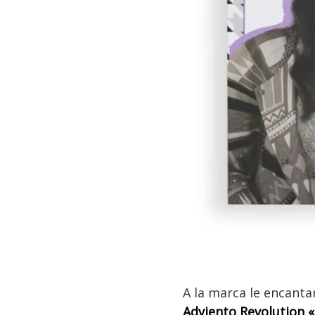
A la marca le encanta
Adviento Revolution «