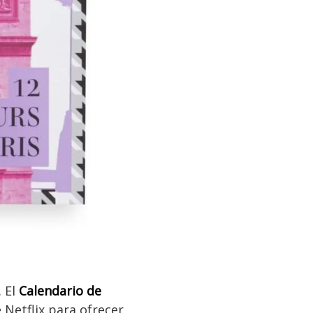
. El
Calendario de
 Netflix para ofrecer