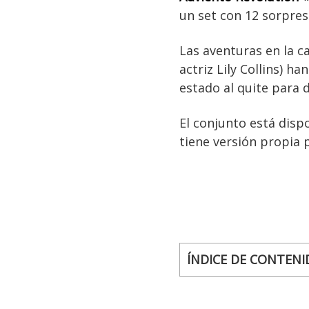
un set con 12 sorpres
Las aventuras en la c
actriz Lily Collins) h
estado al quite para 
El conjunto está disp
tiene versión propia 
ÍNDICE DE CONTENI