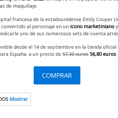
as de maquillaje.
apital francesa de la estadounidense Emily Cooper (
an convertido al personaje en un
icono marketiniano
y
dedicarle uno de sus numerosos sets de cuenta atrá
onible desde el 14 de septiembre en la tienda oficial
para España, a un precio de
57,30 euros
56,80 euros
:
COMPRAR
DOS
Mostrar