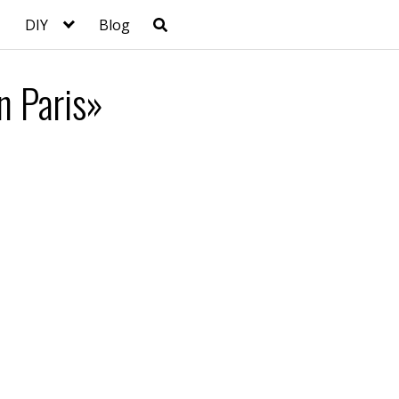
DIY
Blog
n Paris»