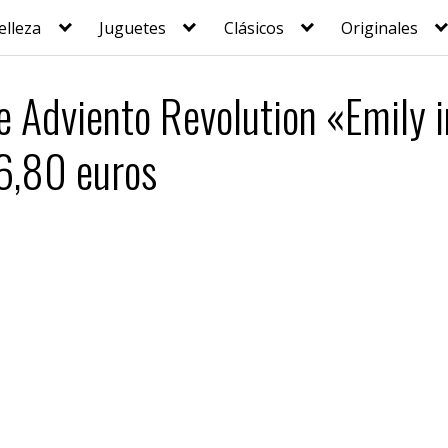
elleza
Juguetes
Clásicos
Originales
e Adviento Revolution «Emily i
6,80 euros