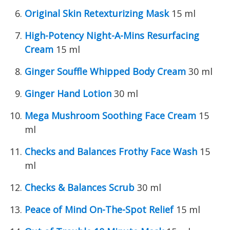
Original Skin Retexturizing Mask
15 ml
High-Potency Night-A-Mins Resurfacing
Cream
15 ml
Ginger Souffle Whipped Body Cream
30 ml
Ginger Hand Lotion
30 ml
Mega Mushroom Soothing Face Cream
15
ml
Checks and Balances Frothy Face Wash
15
ml
Checks & Balances Scrub
30 ml
Peace of Mind On-The-Spot Relief
15 ml