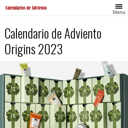
Saltar
al
Menu
contenido
Calendario de Adviento
Origins 2023