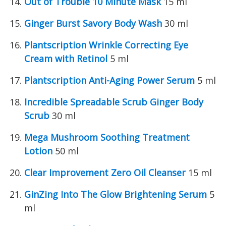
Out of Trouble 10 Minute Mask
15 ml
Ginger Burst Savory Body Wash
30 ml
Plantscription Wrinkle Correcting Eye
Cream with Retinol
5 ml
Plantscription Anti-Aging Power Serum
5 ml
Incredible Spreadable Scrub Ginger Body
Scrub
30 ml
Mega Mushroom Soothing Treatment
Lotion
50 ml
Clear Improvement Zero Oil Cleanser
15 ml
GinZing Into The Glow Brightening Serum
5
ml