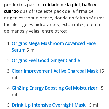
productos para el
cuidado de la piel, baño y
cuerpo
que ofrece este pack de la firma de
origen estadounidense, donde no faltan sérums
faciales, geles hidratantes, exfoliantes, crema
de manos y velas, entre otros:
Origins Mega Mushroom Advanced Face
Serum
5 ml
Origins Feel Good Ginger Candle
Clear Improvement Active Charcoal Mask
15
ml
GinZing Energy Boosting Gel Moisturizer
15
ml
Drink Up Intensive Overnight Mask
15 ml