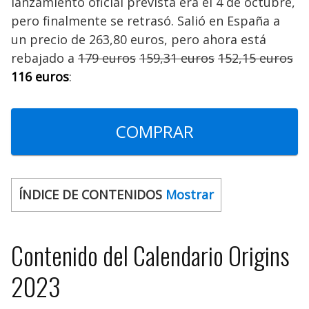
lanzamiento oficial prevista era el 4 de octubre,
pero finalmente se retrasó. Salió en España a
un precio de 263,80 euros, pero ahora está
rebajado a
179 euros
159,31 euros
152,15 euros
116 euros
:
COMPRAR
ÍNDICE DE CONTENIDOS
Mostrar
Contenido del Calendario Origins
2023