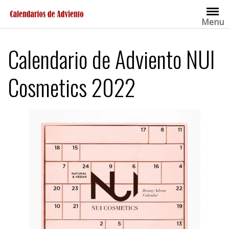
Saltar
al
Menu
contenido
Calendario de Adviento NUI
Cosmetics 2022