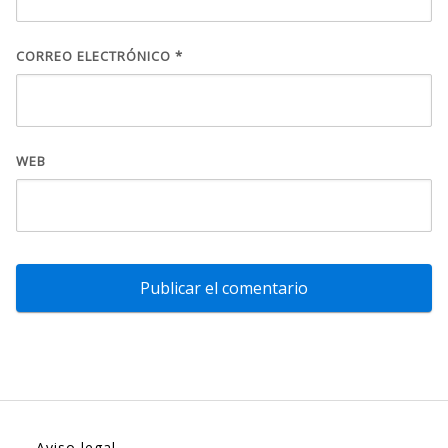
CORREO ELECTRÓNICO
*
WEB
Aviso legal