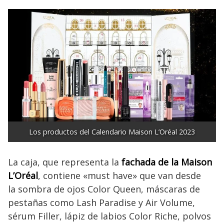
Los productos del Calendario Maison L’Oréal 2023
La caja, que representa la
fachada de la Maison
L’Oréal
, contiene «must have» que van desde
la sombra de ojos Color Queen, máscaras de
pestañas como Lash Paradise y Air Volume,
sérum Filler, lápiz de labios Color Riche, polvos