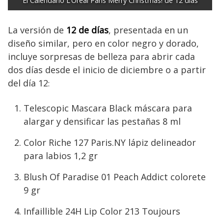
El Calendario L’Oréal Paris Merry Christmas! de 12 días
La versión de
12 de días
, presentada en un
diseño similar, pero en color negro y dorado,
incluye sorpresas de belleza para abrir cada
dos días desde el inicio de diciembre o a partir
del día 12
:
Telescopic Mascara Black máscara para
alargar y densificar las pestañas 8 ml
Color Riche 127 Paris.NY lápiz delineador
para labios 1,2 gr
Blush Of Paradise 01 Peach Addict colorete
9 gr
Infaillible 24H Lip Color 213 Toujours