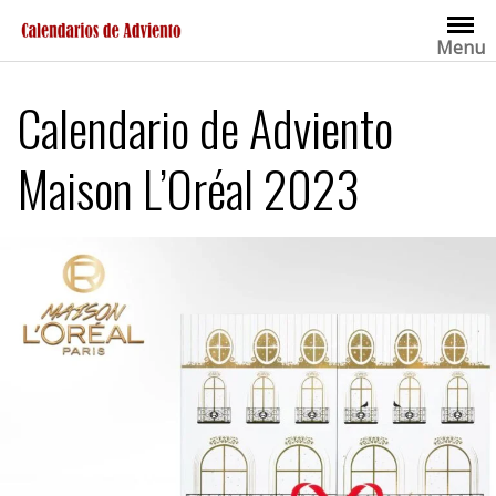
Saltar
al
Menu
contenido
Calendario de Adviento
Maison L’Oréal 2023