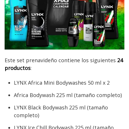
Este set prenavideño contiene los siguientes
24
productos
:
LYNX Africa Mini Bodywashes 50 ml x 2
Africa Bodywash 225 ml (tamaño completo)
LYNX Black Bodywash 225 ml (tamaño
completo)
LYNX Ice Chill Bodywash 225 ml (tamaño