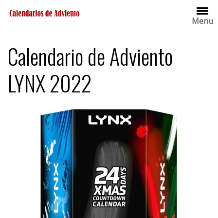
Saltar
al
Menu
contenido
Calendario de Adviento
LYNX 2022