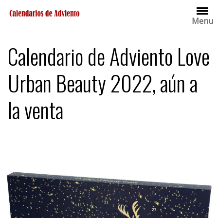
Saltar
al
Menu
contenido
Calendario de Adviento Love
Urban Beauty 2022, aún a
la venta