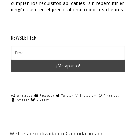
cumplen los requisitos aplicables, sin repercutir en
ningún caso en el precio abonado por los clientes.
NEWSLETTER
Whatsapp
Facebook
Twitter
Instagram
Pinterest
Amazon
Bluesky
Web especializada en Calendarios de