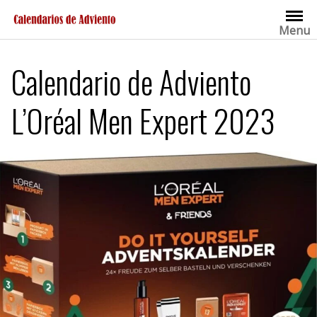
Saltar
al
Menu
contenido
Calendario de Adviento
L’Oréal Men Expert 2023