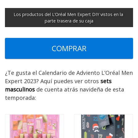
Los productos del L’Oréal Men Expert DIY vistos en la 
parte trasera de su caja
COMPRAR
¿Te gusta el Calendario de Adviento L’Oréal Men
Expert 2023? Aquí puedes ver otros
sets
masculinos
de cuenta atrás navideña de esta
temporada: