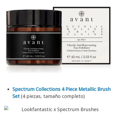
Spectrum Collections 4 Piece Metallic Brush
Set
(4 piezas, tamaño completo)