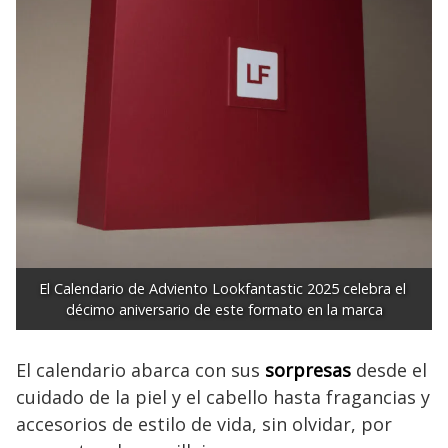
El Calendario de Adviento Lookfantastic 2025 celebra el 
décimo aniversario de este formato en la marca
El calendario abarca con sus
sorpresas
desde el
cuidado de la piel y el cabello hasta fragancias y
accesorios de estilo de vida, sin olvidar, por