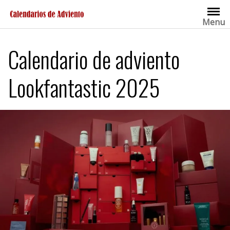
Saltar
al
Menu
contenido
Calendario de adviento
Lookfantastic 2025