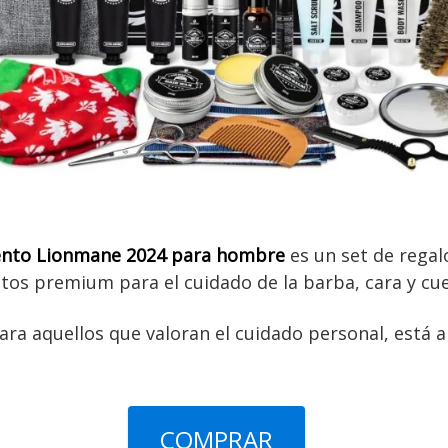
iento Lionmane 2024 para hombre
es un set de regalo
tos premium para el cuidado de la barba, cara y cu
para aquellos que valoran el cuidado personal, está 
COMPRAR