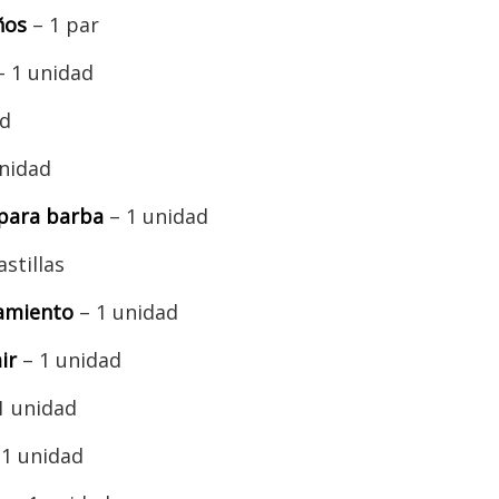
ños
– 1 par
– 1 unidad
ad
unidad
 para barba
– 1 unidad
stillas
amiento
– 1 unidad
ir
– 1 unidad
1 unidad
1 unidad