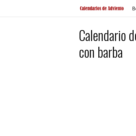
Saltar
B
al
contenido
Calendario 
con barba