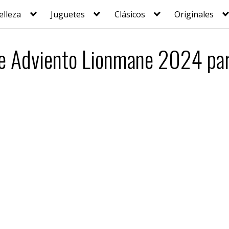
elleza
Juguetes
Clásicos
Originales
de Adviento Lionmane 2024 pa