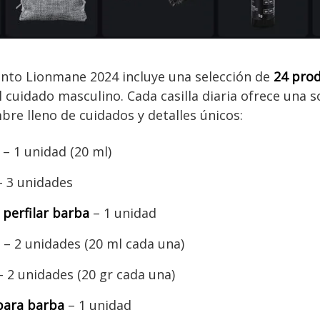
ento Lionmane 2024 incluye una selección de
24 pro
 cuidado masculino. Cada casilla diaria ofrece una s
re lleno de cuidados y detalles únicos:
a
– 1 unidad (20 ml)
– 3 unidades
perfilar barba
– 1 unidad
a
– 2 unidades (20 ml cada una)
 2 unidades (20 gr cada una)
para barba
– 1 unidad