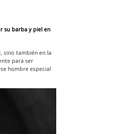
 su barba y piel en
, sino también en la
nte para ser
 ese hombre especial