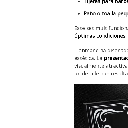
Tijeras para barb
Paño o toalla pe
Este set multifuncion
óptimas condiciones
,
Lionmane ha diseñado 
estética. La
presentac
visualmente atractiva
un detalle que resalta