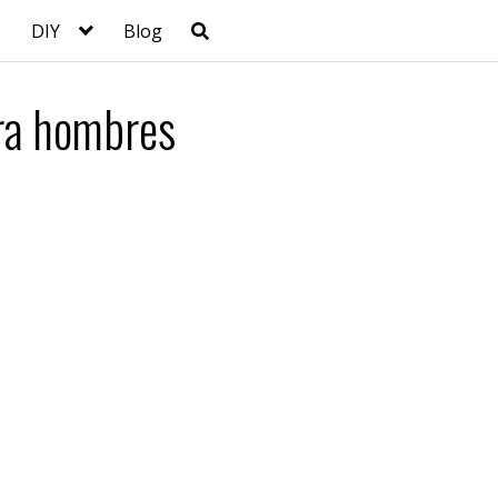
DIY
Blog
ra hombres