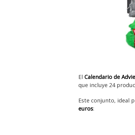
El
Calendario de Adv
que incluye 24 produc
Este conjunto, ideal 
euros
: