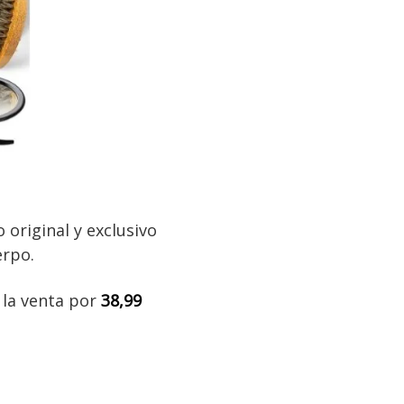
 original y exclusivo
erpo.
a la venta por
38,99