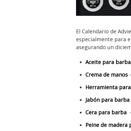
El Calendario de Advi
especialmente para el
asegurando un diciemb
Aceite para barb
Crema de manos
Herramienta para 
Jabón para barb
Cera para barba
–
Peine de madera 