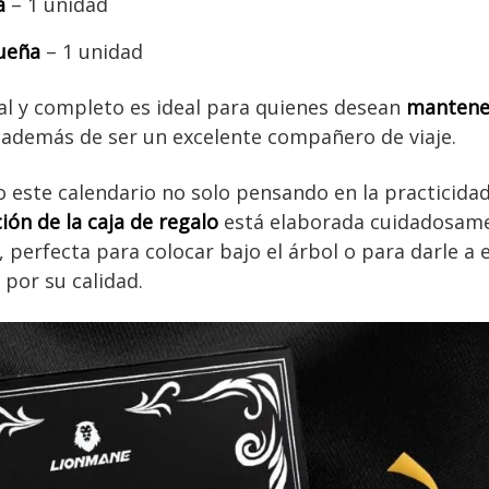
a
– 1 unidad
queña
– 1 unidad
al y completo es ideal para quienes desean
mantener
 además de ser un excelente compañero de viaje.
este calendario no solo pensando en la practicidad
ión de la caja de regalo
está elaborada cuidadosame
, perfecta para colocar bajo el árbol o para darle a
 por su calidad.