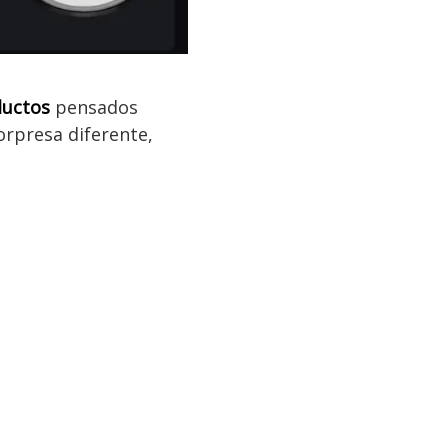
ductos
pensados
orpresa diferente,