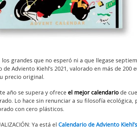
 los grandes que no esperó ni a que llegase septie
o de Adviento Kiehl’s 2021, valorado en más de 200 e
u precio original.
ste año se supera y ofrece
el mejor calendario
de cue
ado. Lo hace sin renunciar a su filosofía ecológica, 
orado con cero plásticos.
ALIZACIÓN: Ya está el
Calendario de Adviento Kiehl’