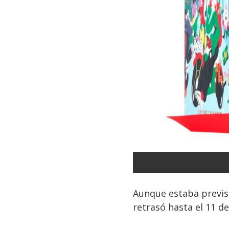
Aunque estaba previst
retrasó hasta el 11 d