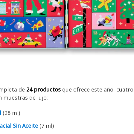
completa de
24 productos
que ofrece este año, cuatro
n muestras de lujo:
l
(28 ml)
cial Sin Aceite
(7 ml)