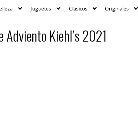
elleza
Juguetes
Clásicos
Originales
e Adviento Kiehl’s 2021