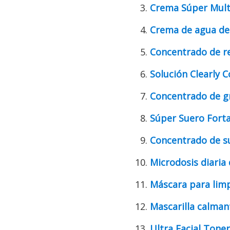
Crema Súper Mult
Crema de agua de
Concentrado de r
Solución Clearly 
Concentrado de gr
Súper Suero Fortal
Concentrado de s
Microdosis diaria 
Máscara para limp
Mascarilla calman
Ultra Facial Toner