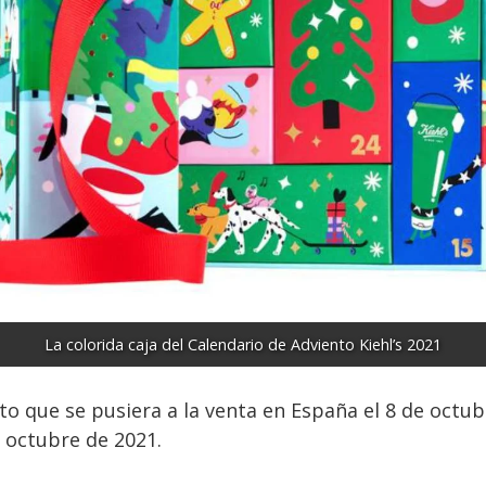
La colorida caja del Calendario de Adviento Kiehl’s 2021
o que se pusiera a la venta en España el 8 de octub
e octubre de 2021.