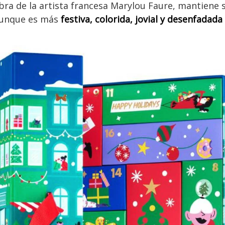
bra de la artista francesa Marylou Faure, mantiene s
 aunque es más
festiva, colorida, jovial y desenfadada