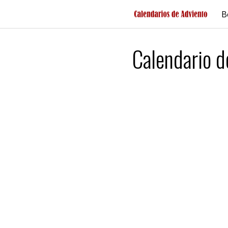
Saltar
B
al
contenido
Calendario d