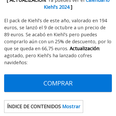
[ ACTUALIZACIÓN
: Ya puedes ver el
Calendario
Kiehl’s 2024
]
El pack de Kiehl’s de este año, valorado en 194
euros, se lanzó el 9 de octubre
a un precio de
89 euros. Se acabó en Kiehl’s pero puedes
comprarlo aún con un 25% de descuento, por lo
que se queda en 66,75 euros.
Actualización
:
agotado, pero Kiehl’s ha lanzado cofres
navideños:
COMPRAR
ÍNDICE DE CONTENIDOS
Mostrar