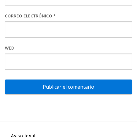
CORREO ELECTRÓNICO
*
WEB
Aviso legal