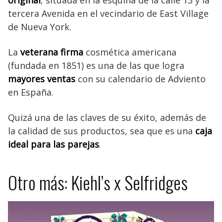
original
, situada en la esquina de la calle 13 y la
tercera Avenida en el vecindario de East Village
de Nueva York.
La
veterana firma
cosmética americana
(fundada en 1851) es una de las que logra
mayores ventas
con su calendario de Adviento
en España.
Quizá una de las claves de su éxito, además de
la calidad de sus productos, sea que es una
caja
ideal para las parejas
.
Otro más: Kiehl’s x Selfridges