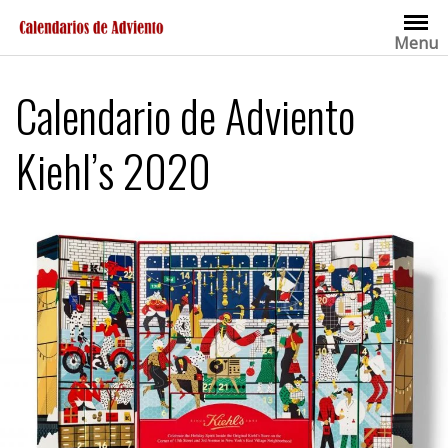
Saltar
al
Menu
contenido
Calendario de Adviento
Kiehl’s 2020