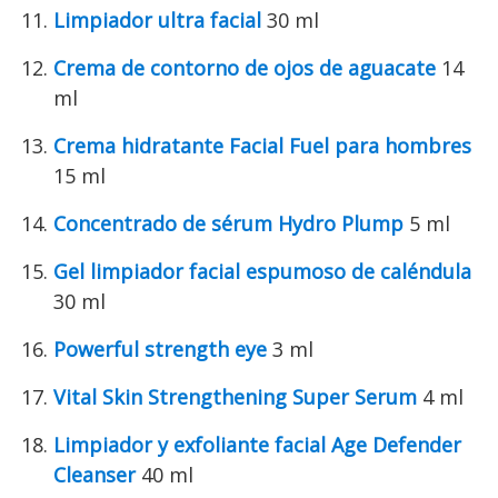
Limpiador ultra facial
30 ml
Crema de contorno de ojos de aguacate
14
ml
Crema hidratante Facial Fuel para hombres
15 ml
Concentrado de sérum Hydro Plump
5 ml
Gel limpiador facial espumoso de caléndula
30 ml
Powerful strength eye
3 ml
Vital Skin Strengthening Super Serum
4 ml
Limpiador y exfoliante facial Age Defender
Cleanser
40 ml