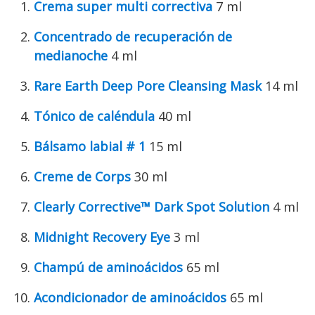
Crema super multi correctiva
7 ml
Concentrado de recuperación de
medianoche
4 ml
Rare Earth Deep Pore Cleansing Mask
14 ml
Tónico de caléndula
40 ml
Bálsamo labial # 1
15 ml
Creme de Corps
30 ml
Clearly Corrective™ Dark Spot Solution
4 ml
Midnight Recovery Eye
3 ml
Champú de aminoácidos
65 ml
Acondicionador de aminoácidos
65 ml