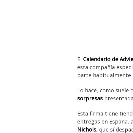
El
Calendario de Advi
esta compañía especia
parte habitualmente d
Lo hace, como suele o
sorpresas
presentadas
Esta firma tiene tien
entregas en España, a
Nichols
, que sí despa