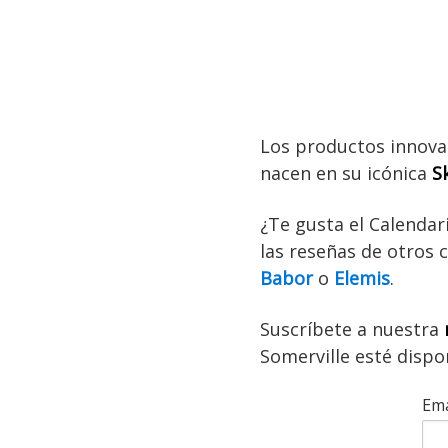
Los productos innova
nacen en su icónica
S
¿Te gusta el Calendar
las reseñas de otros 
Babor
o
Elemis
.
Suscríbete a nuestra
Somerville esté dispo
Ema