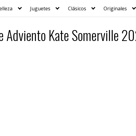
elleza
Juguetes
Clásicos
Originales
de Adviento Kate Somerville 2