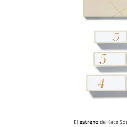
El
estreno
de Kate Som