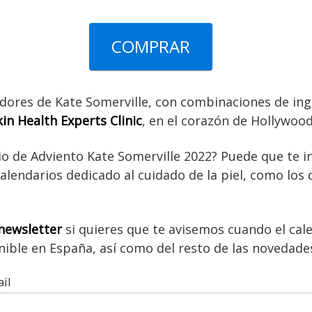
COMPRAR
dores de Kate Somerville, con combinaciones de ingr
kin Health Experts Clinic
, en el corazón de Hollywood
io de Adviento Kate Somerville 2022? Puede que te 
calendarios dedicado al cuidado de la piel, como los
newsletter
si quieres que te avisemos cuando el cal
nible en España, así como del resto de las novedad
il