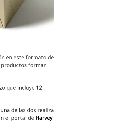
ón en este formato de
os productos forman
azo que incluye
12
una de las dos realiza
n el portal de
Harvey