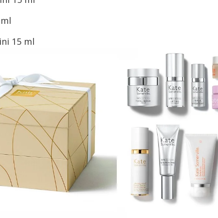
 ml
ni 15 ml