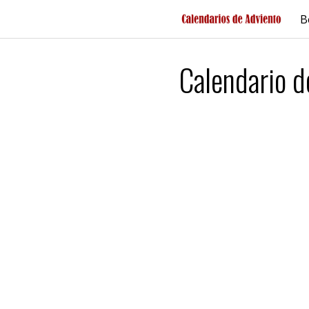
Saltar
B
al
contenido
Calendario 