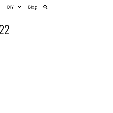
DIY
Blog
022