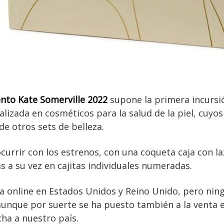
ento Kate Somerville 2022
supone la primera incursi
lizada en cosméticos para la salud de la piel, cuy
e otros sets de belleza.
currir con los estrenos, con una coqueta caja con l
 a su vez en cajitas individuales numeradas.
da online en Estados Unidos y Reino Unido, pero ning
unque por suerte se ha puesto también a la venta e
cha a nuestro país.