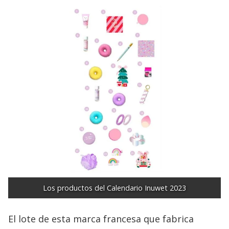
Los productos del Calendario Inuwet 2023
El lote de esta marca francesa que fabrica