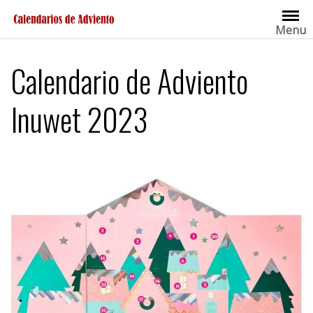
Saltar
al
Menu
contenido
Calendario de Adviento
Inuwet 2023