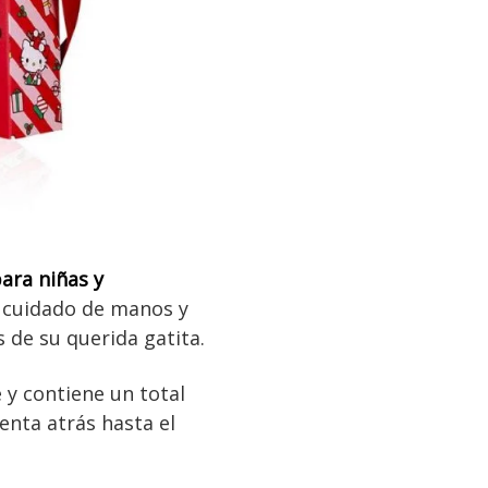
para niñas y
l cuidado de manos y
 de su querida gatita.
e y contiene un total
nta atrás hasta el