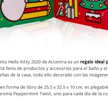
ento Hello Kitty 2020 de Accentra es un
regalo ideal 
stá lleno de productos y accesorios para el baño y e
ñas de la casa, todo ello decorado con las imágenes
en forma de libro de 25,5 x 32,5 x 10 cm, es plegabl
roma Peppermint Twist, uno para cada día de la cue