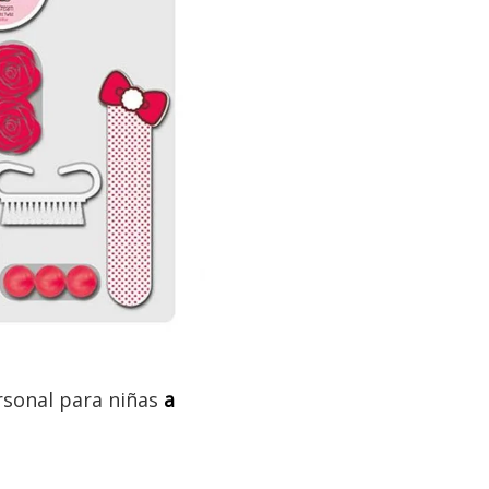
rsonal para niñas
a