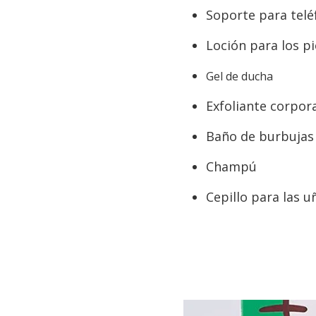
Soporte para tel
Loción para los pi
Gel de ducha
Exfoliante corpor
Baño de burbujas
Champú
Cepillo para las u