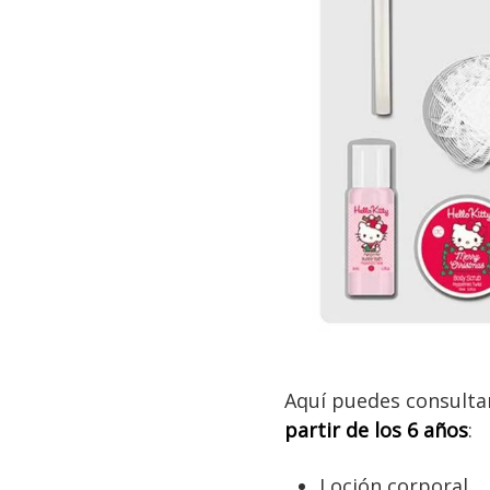
Aquí puedes consultar
partir de los 6 años
:
Loción corporal