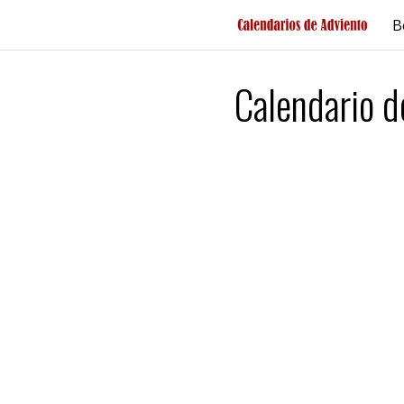
Saltar
B
al
contenido
Calendario d