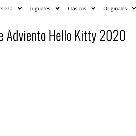
elleza
Juguetes
Clásicos
Originales
e Adviento Hello Kitty 2020