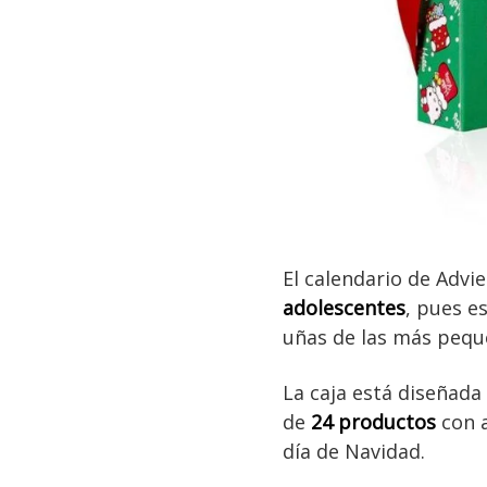
El calendario de Advi
adolescentes
, pues e
uñas de las más peque
La caja está diseñada 
de
24 productos
con a
día de Navidad.