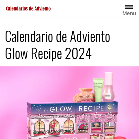
Saltar
al
Menu
contenido
Calendario de Adviento
Glow Recipe 2024