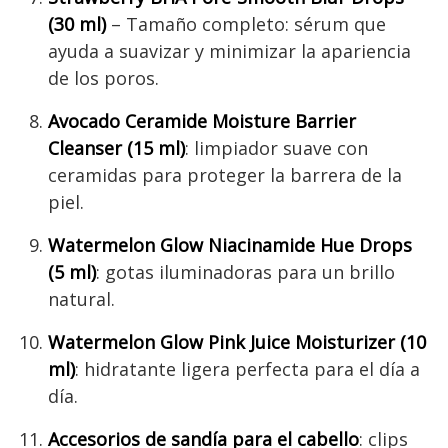
(30 ml)
– Tamaño completo: sérum que
ayuda a suavizar y minimizar la apariencia
de los poros.
Avocado Ceramide Moisture Barrier
Cleanser (15 ml)
: limpiador suave con
ceramidas para proteger la barrera de la
piel.
Watermelon Glow Niacinamide Hue Drops
(5 ml)
: gotas iluminadoras para un brillo
natural.
Watermelon Glow Pink Juice Moisturizer (10
ml)
: hidratante ligera perfecta para el día a
día.
Accesorios de sandía para el cabello
: clips