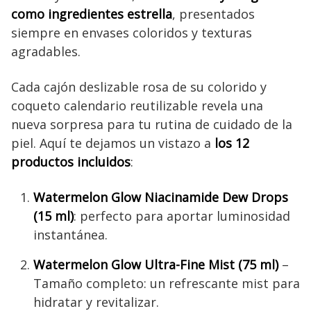
como ingredientes estrella
, presentados
siempre en envases coloridos y texturas
agradables.
Cada cajón deslizable rosa de su colorido y
coqueto calendario reutilizable revela una
nueva sorpresa para tu rutina de cuidado de la
piel. Aquí te dejamos un vistazo a
los 12
productos incluidos
:
Watermelon Glow Niacinamide Dew Drops
(15 ml)
: perfecto para aportar luminosidad
instantánea.
Watermelon Glow Ultra-Fine Mist (75 ml)
–
Tamaño completo: un refrescante mist para
hidratar y revitalizar.