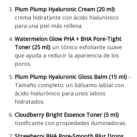
Plum Plump Hyaluronic Cream (20 ml)
:
crema hidratante con ácido hialurónico
para una piel más rellena.
Watermelon Glow PHA + BHA Pore-Tight
Toner (25 ml)
: un tónico exfoliante suave
que ayuda a reducir la apariencia de los
poros.
Plum Plump Hyaluronic Gloss Balm (15 ml)
–
Tamaño completo: un bálsamo labial con
ácido hialurónico para unos labios
hidratados.
Cloudberry Bright Essence Toner (5 ml)
:
tonificante con propiedades iluminadoras.
Strawberry BHA Pore-Smooth Blur Drops